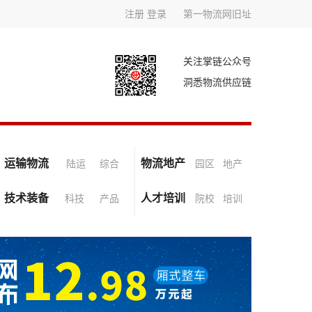
注册
登录
第一物流网旧址
关注掌链公众号
洞悉物流供应链
运输物流
物流地产
陆运
综合
园区
地产
技术装备
人才培训
科技
产品
院校
培训