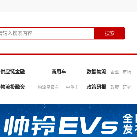
供应链金融
商用车
数智物流
企业
市场
物流投融资
政策研报
物流星级车
中重卡
政策
研究