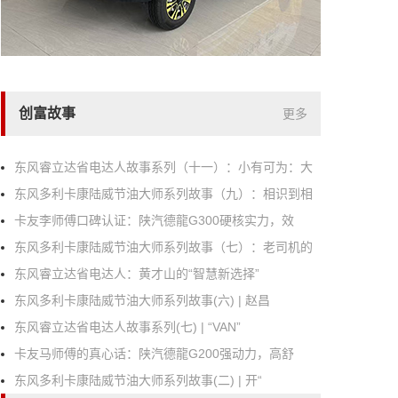
创富故事
更多
东风睿立达省电达人故事系列（十一）：小有可为：大
东风多利卡康陆威节油大师系列故事（九）：相识到相
卡友李师傅口碑认证：陕汽德龍G300硬核实力，效
东风多利卡康陆威节油大师系列故事（七）：老司机的
东风睿立达省电达人：黄才山的“智慧新选择”
东风多利卡康陆威节油大师系列故事(六) | 赵昌
东风睿立达省电达人故事系列(七) | “VAN”
卡友马师傅的真心话：陕汽德龍G200强动力，高舒
东风多利卡康陆威节油大师系列故事(二) | 开“