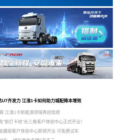
达U7齐发力 江淮1卡如何助力城配降本增效
不衰 江淮1卡新能源领域再创佳绩
龙“新打卡地”长三角客户体验中心正式开业！
宝藏级客户体验中心即将开业 可免费试车