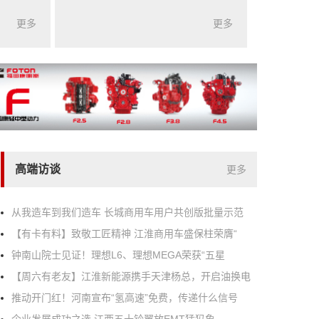
更多
更多
高端访谈
更多
从我造车到我们造车 长城商用车用户共创版批量示范
【有卡有料】致敬工匠精神 江淮商用车盛保柱荣膺“
钟南山院士见证！理想L6、理想MEGA荣获“五星
【周六有老友】江淮新能源携手天津杨总，开启油换电
推动开门红！河南宣布“氢高速”免费，传递什么信号