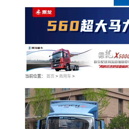
当前位置：
首页
>
商用车
>