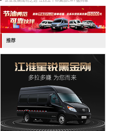
企业发展成功之选 江西五十铃翼放EMT猛犸象
推荐