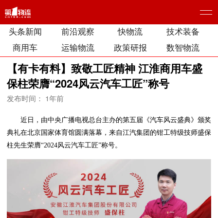
头条新闻
前沿观察
快物流
技术装备
商用车
运输物流
政策研报
数智物流
【有卡有料】致敬工匠精神 江淮商用车盛
保柱荣膺“2024风云汽车工匠”称号
发布时间： 1年前
近日，由中央广播电视总台主办的第五届《汽车风云盛典》颁奖
典礼在北京国家体育馆圆满落幕，来自江汽集团的钳工特级技师盛保
柱先生荣膺“2024风云汽车工匠”称号。