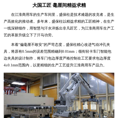
大国工匠 毫厘间精益求精
在江淮商用车的生产车间里，盛保柱是技术难题的攻克者，是生
产高效化的推动者。多年来，盛保柱以精益求精的工匠精神，在生产
一线深耕细作，用智慧与汗水淬炼出非凡匠艺，为江淮商用车生产工
艺的革新升级立下了汗马功劳。
本着“偏毫厘不敢安”的严苛态度，盛保柱精心改进气动冲孔夹
具，将原有0.5mm的误差范围精确到0.01mm；领衔轻卡车门智能包
边夹具的设计制作，将车门包边厚度严格控制在工艺要求包边厚度
4±0.1mm范围内，以更精细的生产工艺提升江淮商用车产品力。