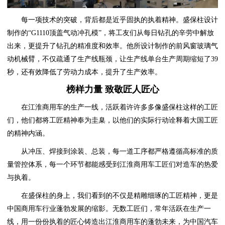
每一项技术的突破，背后都是近乎固执的执着精神。盛保柱设计
制作的“G1110顶盖气动冲孔模”，将工友们从每日钻孔的辛劳中解放
出来，更提升了钻孔的精准度和效率。他所设计制作的前风窗玻璃气
动机械臂，不仅疏通了生产线瓶颈，让生产线单台生产周期缩短了39
秒，还有效降低了劳动力成本，提升了生产效率。
榜样力量 致敬匠人匠心
在江淮商用车的生产一线，活跃着许许多多像盛保柱这样的工匠
们，他们都将工匠精神奉为圭臬，以他们的实际行动诠释着大国工匠
的精神内涵。
从冲压、焊接到涂装、总装，每一道工序都严格遵循高标准的质
量管控体系，每一个环节都能感受到江淮商用车工匠们对造车的热爱
与执着。
在盛保柱的身上，我们看到的不仅是精雕细琢的工匠精神，更是
中国商用车行业蓬勃发展的缩影。无数工匠们，常年活跃在生产一
线，用一份份执着的匠心铸造出江淮商用车的蓬勃未来，为中国汽车