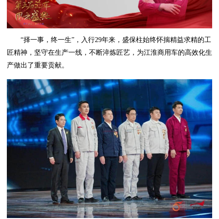
“择一事，终一生”，入行29年来，盛保柱始终怀揣精益求精的工
匠精神，坚守在生产一线，不断淬炼匠艺，为江淮商用车的高效化生
产做出了重要贡献。