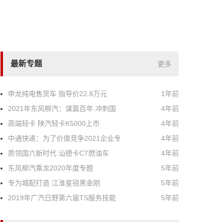
最新专题
更多
申龙纯电售货车 指导价22.8万元
1年前
2021年东风柳汽：谋篇百年 冲刺国
4年前
高端轻卡 陕汽轻卡K5000上市
4年前
中通快递：为了价值竞争2021企业专
4年前
质领国六新时代 汕德卡C7燃油车
4年前
东风柳汽乘龙2020年度专题
5年前
专为城配打造 江淮星锐黑金刚
5年前
2019年广汽日野第六届TS服务技能
5年前