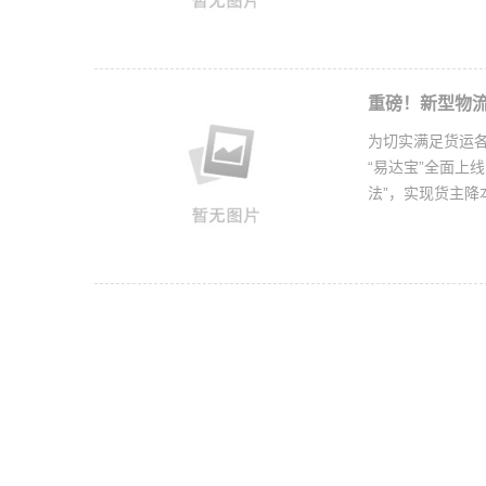
重磅！新型物流
为切实满足货运
“易达宝”全面上
法”，实现货主降