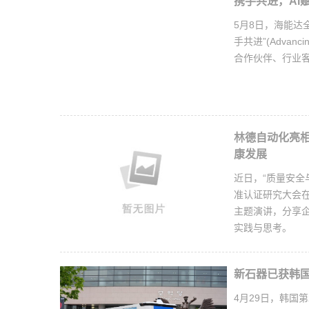
携手共进，AI
5月8日，海能达全
手共进”(Advan
合作伙伴、行业
林德自动化亮
康发展
近日，“质量安全
准认证研究大会
主题演讲，分享
实践与思考。
新石器已获韩
4月29日，韩国