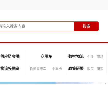
供应链金融
商用车
数智物流
企业
市场
物流投融资
政策研报
物流星级车
中重卡
政策
研究