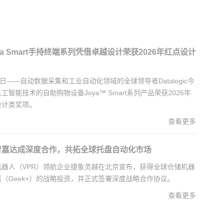
a Smart手持终端系列凭借卓越设计荣获2026年红点设计
日——自动数据采集和工业自动化领域的全球领导者Datalogic今
智能技术的自助购物设备Joya™ Smart系列产品荣获2026年
设计类奖项。
查看更多
智嘉达成深度合作，共拓全球托盘自动化市场
器人（VPR）领航企业捷象灵越在北京宣布，获得全球仓储机器
（Geek+）的战略投资，并正式签署深度战略合作协议。
查看更多