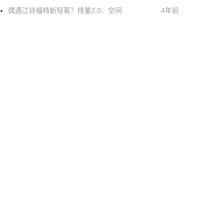
偶遇江铃福特新轻客？排量2.0、空间
4年前