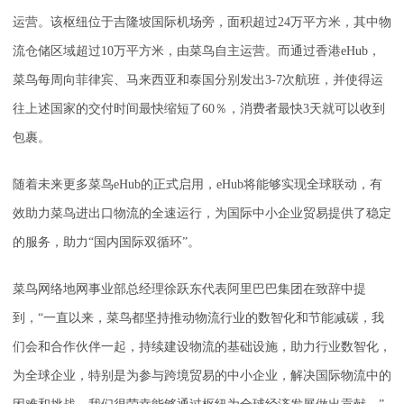
运营。该枢纽位于吉隆坡国际机场旁，面积超过24万平方米，其中物
流仓储区域超过10万平方米，由菜鸟自主运营。而通过香港eHub，
菜鸟每周向菲律宾、马来西亚和泰国分别发出3-7次航班，并使得运
往上述国家的交付时间最快缩短了60％，消费者最快3天就可以收到
包裹。
随着未来更多菜鸟eHub的正式启用，eHub将能够实现全球联动，有
效助力菜鸟进出口物流的全速运行，为国际中小企业贸易提供了稳定
的服务，助力“国内国际双循环”。
菜鸟网络地网事业部总经理徐跃东代表阿里巴巴集团在致辞中提
到，“一直以来，菜鸟都坚持推动物流行业的数智化和节能减碳，我
们会和合作伙伴一起，持续建设物流的基础设施，助力行业数智化，
为全球企业，特别是为参与跨境贸易的中小企业，解决国际物流中的