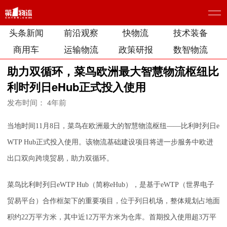
头条新闻
前沿观察
快物流
技术装备
商用车
运输物流
政策研报
数智物流
助力双循环，菜鸟欧洲最大智慧物流枢纽比
利时列日eHub正式投入使用
发布时间： 4年前
当地时间11月8日，菜鸟在欧洲最大的智慧物流枢纽——比利时列日e
WTP Hub正式投入使用。该物流基础建设项目将进一步服务中欧进
出口双向跨境贸易，助力双循环。
菜鸟比利时列日eWTP Hub（简称eHub），是基于eWTP（世界电子
贸易平台）合作框架下的重要项目，位于列日机场，整体规划占地面
积约22万平方米，其中近12万平方米为仓库。首期投入使用超3万平