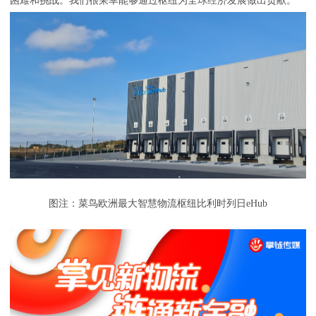
困难和挑战。我们很荣幸能够通过枢纽为全球经济发展做出贡献。”
图注：菜鸟欧洲最大智慧物流枢纽比利时列日eHub