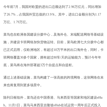
今年前7月，我国对欧盟的进出口总额达到了2.96万亿元，同比增加
了26.7%，占我国外贸总值的13.9％。其中，进出口金额分别为1.17
万亿、1.79万亿。
菜鸟也在欧洲各国建设分拨中心，及海外仓、末端配送网络等基础设
施，并建设卡班网络加快货物运转。目前，菜鸟欧洲七大分拨中心都
已正式启用，仅欧洲地区，有超过10万平米的出口海外仓，同时，卡
班网络覆盖30多个国家，拥有超过80车/天的运输能力，预计今年年
底，菜鸟将在海外部署超3万个自提点和自提柜。
通过上述基础设施，菜鸟构建了一张高效的跨境网络，这张网络在未
来也将复用到更多场景中。
除列日枢纽外，菜鸟还在中国香港、马来西亚等国家和地区建设eHu
b。11月1日，菜鸟马来西亚吉隆坡eHub在试运营一周年后正式投入