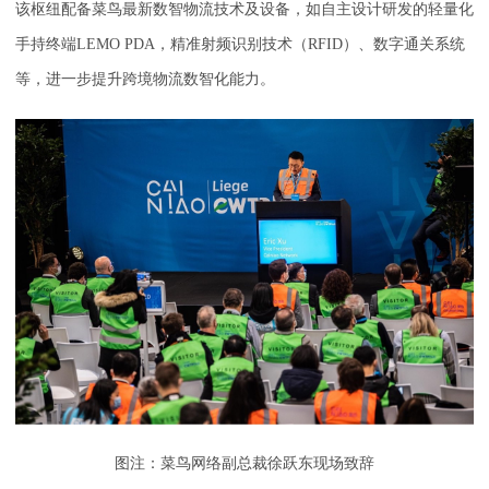
该枢纽配备菜鸟最新数智物流技术及设备，如自主设计研发的轻量化
手持终端LEMO PDA，精准射频识别技术（RFID）、数字通关系统
等，进一步提升跨境物流数智化能力。
图注：菜鸟网络副总裁徐跃东现场致辞