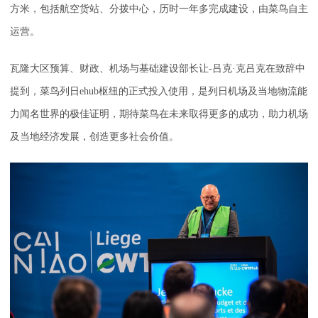
方米，包括航空货站、分拨中心，历时一年多完成建设，由菜鸟自主
运营。
瓦隆大区预算、财政、机场与基础建设部长让-吕克·克吕克在致辞中
提到，菜鸟列日ehub枢纽的正式投入使用，是列日机场及当地物流能
力闻名世界的极佳证明，期待菜鸟在未来取得更多的成功，助力机场
及当地经济发展，创造更多社会价值。