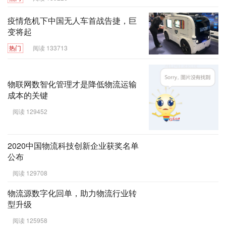
疫情危机下中国无人车首战告捷，巨
变将起
热门
阅读 133713
物联网数智化管理才是降低物流运输
成本的关键
阅读 129452
2020中国物流科技创新企业获奖名单
公布
阅读 129708
物流源数字化回单，助力物流行业转
型升级
阅读 125958