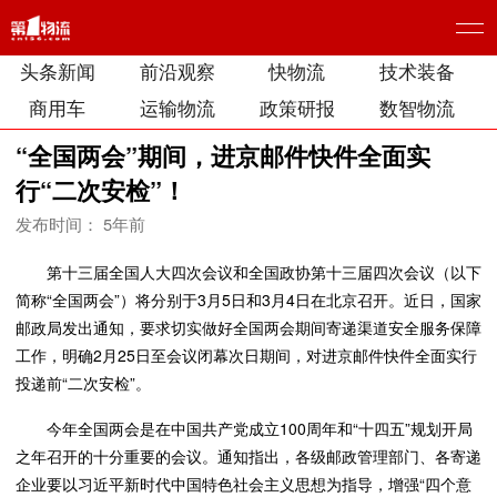
头条新闻
前沿观察
快物流
技术装备
商用车
运输物流
政策研报
数智物流
“全国两会”期间，进京邮件快件全面实
行“二次安检”！
发布时间： 5年前
第十三届全国人大四次会议和全国政协第十三届四次会议（以下
简称“全国两会”）将分别于3月5日和3月4日在北京召开。近日，国家
邮政局发出通知，要求切实做好全国两会期间寄递渠道安全服务保障
工作，明确2月25日至会议闭幕次日期间，对进京邮件快件全面实行
投递前“二次安检”。
今年全国两会是在中国共产党成立100周年和“十四五”规划开局
之年召开的十分重要的会议。通知指出，各级邮政管理部门、各寄递
企业要以习近平新时代中国特色社会主义思想为指导，增强“四个意