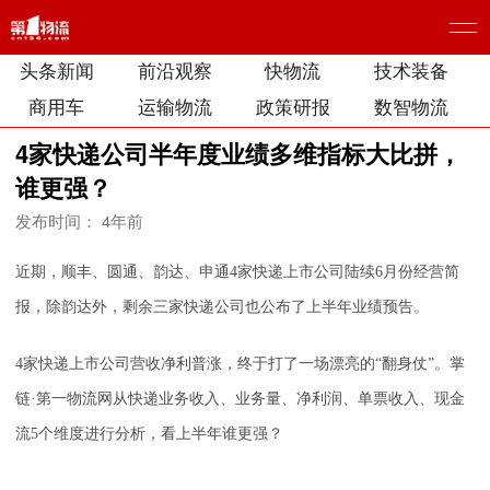
头条新闻
前沿观察
快物流
技术装备
商用车
运输物流
政策研报
数智物流
4家快递公司半年度业绩多维指标大比拼，
谁更强？
发布时间： 4年前
近期，顺丰、圆通、韵达、申通4家快递上市公司陆续6月份经营简
报，除韵达外，剩余三家快递公司也公布了上半年业绩预告。
4家快递上市公司营收净利普涨，终于打了一场漂亮的“翻身仗”。掌
链·第一物流网从快递业务收入、业务量、净利润、单票收入、现金
流5个维度进行分析，看上半年谁更强？