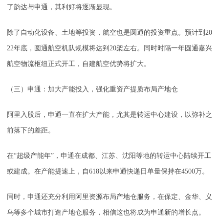
了韵达与申通，其利好将逐渐显现。
除了自动化设备、土地等投资，航空也是圆通的投资重点。预计到20
22年底，圆通航空机队规模将达到20架左右。同时时隔一年圆通嘉兴
航空物流枢纽正式开工，自建航空优势将扩大。
（三）申通：加大产能投入，强化重资产提质布局产地仓
阿里入股后，申通一直在扩大产能，尤其是转运中心建设，以弥补之
前落下的差距。
在“超级产能年”，申通在成都、江苏、沈阳等地的转运中心陆续开工
或建成。在产能提速上，自618以来申通快递日单量保持在4500万。
同时，申通还充分利用阿里资源布局产地仓服务，在保定、金华、义
乌等多个城市打造产地仓服务，相信这也将成为申通新的增长点。