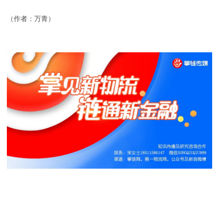
（作者：万青）