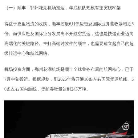
（一）顺丰：鄂州花湖机场投运，年底机队规模有望突破80架
得益于嘉里物流的收购，顺丰控股6月供应链及国际业务营收暴增近5
倍。而供应链及国际业务发展离不开航空货运，这也是快递企业迈向
高端化的关键路径。主打高端时效件的顺丰，也需要建立起自己的超
级转运中心和航线网络。
机场投资方面，鄂州花湖机场是顺丰全球业务布局的航网核心，已于
7月中旬投运。根据规划，到2025年将开通10条左右国际货运航线、5
0条左右国内航线，货邮吞吐量达到245万吨。