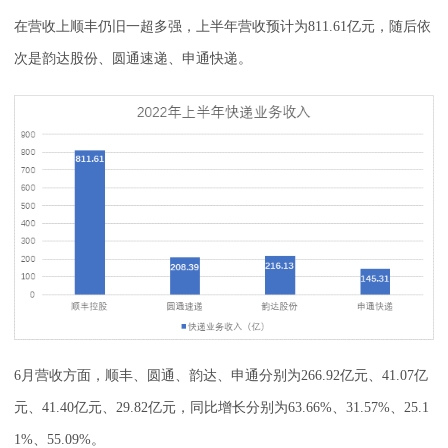
在营收上顺丰仍旧一超多强，上半年营收预计为811.61亿元，随后依
次是韵达股份、圆通速递、申通快递。
6月营收方面，顺丰、圆通、韵达、申通分别为266.92亿元、41.07亿
元、41.40亿元、29.82亿元，同比增长分别为63.66%、31.57%、25.1
1%、55.09%。