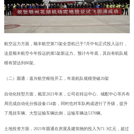
航空运力方面，顺丰航空第73架全货机已于7月中旬正式投入运行，
这是顺丰航空今年投运的第5架新运力。预计今年底，其自有机队规
模有望达到80架。
（二）圆通：嘉兴航空枢纽开工，年底机队规模突破20架
自动化转型方面，截至2021年末，公司在转运中心、城配中心等共布
局完成自动化分拣设备154套，同时也对车队构成进行了升级，提升
了甩挂车辆、大型运输车辆比例，运输车辆达5370辆。
土地投资方面，2021年圆通在房屋及建筑物的投入为71.3亿元，超过