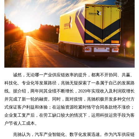
诚然，无论哪一产业供应链效率的提升，都离不开协同、共赢、
科技化、专业化等发展路径，兆驰无疑探索了一条属于自己的发展路
线。据介绍，两年间其业绩不断增长，2020年实现收入及利润双增长
并完成了新一轮的融资。同时，面对疫情，兆驰积极开发多种交付方
式保证客户利益和体验；在运输资源吃紧时恪守合同条款绝不涨价；
企业复工复产后，在劳工缺口较大的情况下，运用科技运营手段为客
户节省人工成本。
兆驰认为，汽车产业智能化、数字化发展迅速。作为汽车供应链