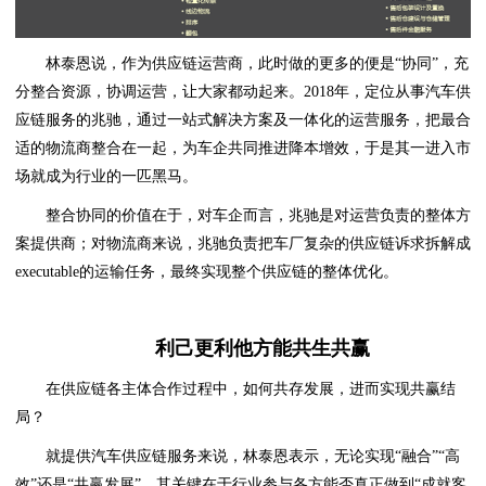
林泰恩说，作为供应链运营商，此时做的更多的便是“协同”，充
分整合资源，协调运营，让大家都动起来。2018年，定位从事汽车供
应链服务的兆驰，通过一站式解决方案及一体化的运营服务，把最合
适的物流商整合在一起，为车企共同推进降本增效，于是其一进入市
场就成为行业的一匹黑马。
整合协同的价值在于，对车企而言，兆驰是对运营负责的整体方
案提供商；对物流商来说，兆驰负责把车厂复杂的供应链诉求拆解成
executable的运输任务，最终实现整个供应链的整体优化。
利己更利他方能共生共赢
在供应链各主体合作过程中，如何共存发展，进而实现共赢结
局？
就提供汽车供应链服务来说，林泰恩表示，无论实现“融合”“高
效”还是“共赢发展”，其关键在于行业参与各方能否真正做到“成就客