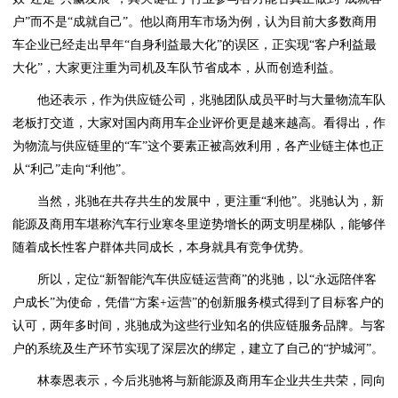
户”而不是“成就自己”。他以商用车市场为例，认为目前大多数商用
车企业已经走出早年“自身利益最大化”的误区，正实现“客户利益最
大化”，大家更注重为司机及车队节省成本，从而创造利益。
他还表示，作为供应链公司，兆驰团队成员平时与大量物流车队
老板打交道，大家对国内商用车企业评价更是越来越高。看得出，作
为物流与供应链里的“车”这个要素正被高效利用，各产业链主体也正
从“利己”走向“利他”。
当然，兆驰在共存共生的发展中，更注重“利他”。兆驰认为，新
能源及商用车堪称汽车行业寒冬里逆势增长的两支明星梯队，能够伴
随着成长性客户群体共同成长，本身就具有竞争优势。
所以，定位“新智能汽车供应链运营商”的兆驰，以“永远陪伴客
户成长”为使命，凭借“方案+运营”的创新服务模式得到了目标客户的
认可，两年多时间，兆驰成为这些行业知名的供应链服务品牌。与客
户的系统及生产环节实现了深层次的绑定，建立了自己的“护城河”。
林泰恩表示，今后兆驰将与新能源及商用车企业共生共荣，同向