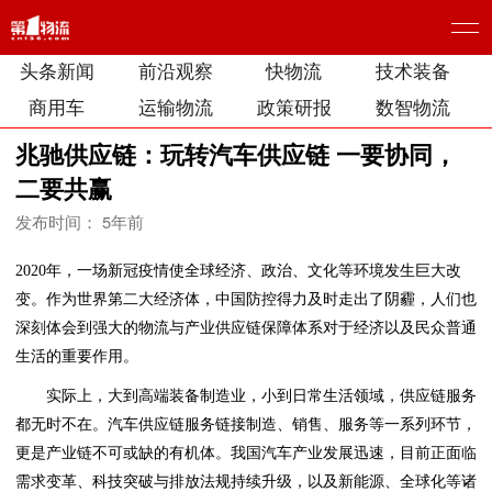
头条新闻
前沿观察
快物流
技术装备
商用车
运输物流
政策研报
数智物流
兆驰供应链：玩转汽车供应链 一要协同，
二要共赢
发布时间： 5年前
2020年，一场新冠疫情使全球经济、政治、文化等环境发生巨大改
变。作为世界第二大经济体，中国防控得力及时走出了阴霾，人们也
深刻体会到强大的物流与产业供应链保障体系对于经济以及民众普通
生活的重要作用。
实际上，大到高端装备制造业，小到日常生活领域，供应链服务
都无时不在。汽车供应链服务链接制造、销售、服务等一系列环节，
更是产业链不可或缺的有机体。我国汽车产业发展迅速，目前正面临
需求变革、科技突破与排放法规持续升级，以及新能源、全球化等诸