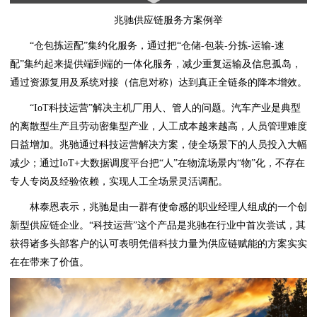
兆驰供应链服务方案例举
“仓包拣运配”集约化服务，通过把“仓储-包装-分拣-运输-速
配”集约起来提供端到端的一体化服务，减少重复运输及信息孤岛，
通过资源复用及系统对接（信息对称）达到真正全链条的降本增效。
“IoT科技运营”解决主机厂用人、管人的问题。汽车产业是典型
的离散型生产且劳动密集型产业，人工成本越来越高，人员管理难度
日益增加。兆驰通过科技运营解决方案，使全场景下的人员投入大幅
减少；通过IoT+大数据调度平台把“人”在物流场景内“物”化，不存在
专人专岗及经验依赖，实现人工全场景灵活调配。
林泰恩表示，兆驰是由一群有使命感的职业经理人组成的一个创
新型供应链企业。“科技运营”这个产品是兆驰在行业中首次尝试，其
获得诸多头部客户的认可表明凭借科技力量为供应链赋能的方案实实
在在带来了价值。