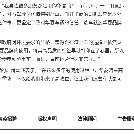
，“我身边很多朋友都是用的华菱的车，前几年，一个朋友那
了，对方驾驶员伤情特别严重，而开华菱的司机却只是皮外
这件事，更坚定了我对华菱车辆的信任，选车就选华菱品牌
虑到政府对环境要求的严格，盛源兴在渣土车的选择上依然认
华菱品牌的使用，将其高品质的标签早就打印在了心里，所以
华菱电动渣土车，而且，目前运营情况非常好。”
牌的。滑雪飞表示，“在这么多年的使用过程中，华菱汽车高
车需求，不仅给我们带来了高收益，还让我们运营车队更可
精英招聘
版权声明
法律顾问
广告服