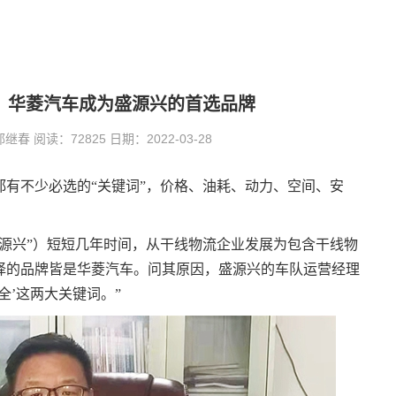
心！华菱汽车成为盛源兴的首选品牌
 阅读：72825 日期：2022-03-28
有不少必选的“关键词”，价格、油耗、动力、空间、安
源兴”）短短几年时间，从干线物流企业发展为包含干线物
择的品牌皆是华菱汽车。问其原因，盛源兴的车队运营经理
全’这两大关键词。”