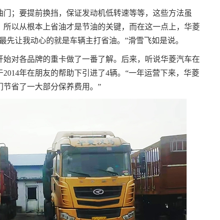
油门；要提前换挡，保证发动机低转速等等，这些方法虽
，所以从根本上省油才是节油的关键，而在这一点上，华菱
最先让我动心的就是车辆主打省油。”滑雪飞如是说。
就开始对各品牌的重卡做了一番了解。后来，听说华菱汽车在
014年在朋友的帮助下引进了4辆。“一年运营下来，华菱
们节省了一大部分保养费用。”