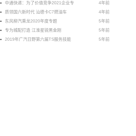
中通快递：为了价值竞争2021企业专
4年前
质领国六新时代 汕德卡C7燃油车
4年前
东风柳汽乘龙2020年度专题
5年前
专为城配打造 江淮星锐黑金刚
5年前
2019年广汽日野第六届TS服务技能
5年前