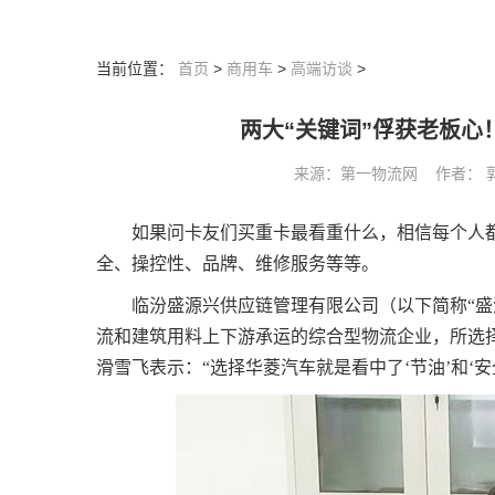
当前位置：
首页
>
商用车
>
高端访谈
>
两大“关键词”俘获老板
来源：第一物流网 作者： 郭继春
如果问卡友们买重卡最看重什么，相信每个人都
全、操控性、品牌、维修服务等等。
临汾盛源兴供应链管理有限公司（以下简称“盛
流和建筑用料上下游承运的综合型物流企业，所选
滑雪飞表示：“选择华菱汽车就是看中了‘节油’和‘安