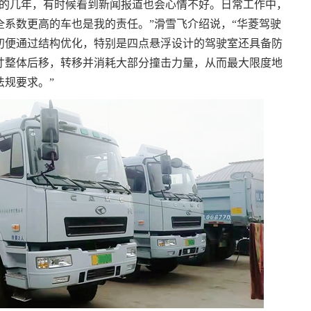
发的几年，有时候看到新闻报道也会心情不好。日常工作中，
系数更高的车也是我的责任。”滑雪飞介绍说，“华菱驾驶
初便通过结构优化，特别是四点悬浮设计的驾驶室还具备防
寸整体后移，转移并消耗大部分撞击力量，从而最大限度地
规要求。”