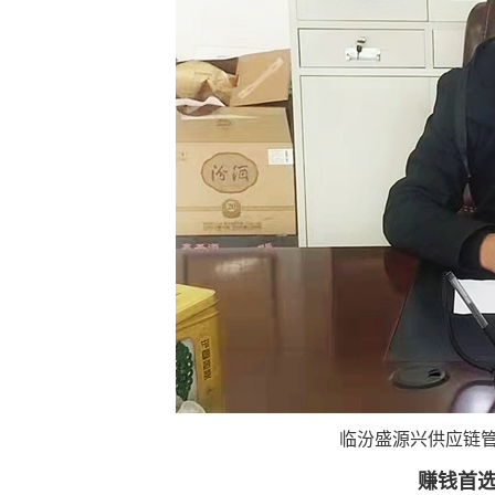
临汾盛源兴供应链管
赚钱首选