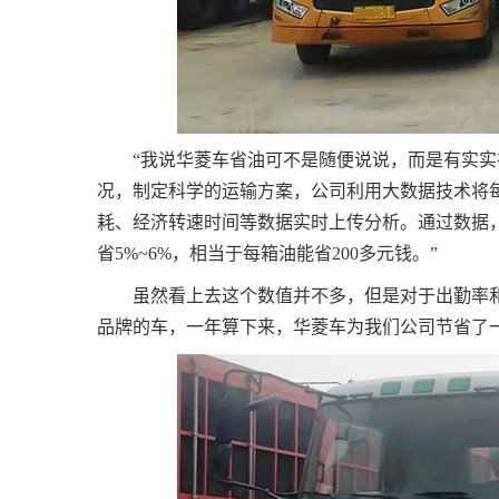
“我说华菱车省油可不是随便说说，而是有实实
况，制定科学的运输方案，公司利用大数据技术将
耗、经济转速时间等数据实时上传分析。通过数据
省5%~6%，相当于每箱油能省200多元钱。”
虽然看上去这个数值并不多，但是对于出勤率
品牌的车，一年算下来，华菱车为我们公司节省了