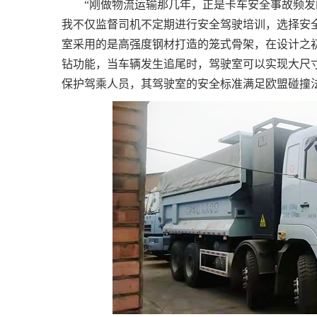
“刚做物流运输那几年，正是卡车安全事故频
我不仅监督司机不定期进行安全驾驶培训，选择安全
室采用的是高强度钢材打造的笼式骨架，在设计之
钻功能，当车辆发生追尾时，驾驶室可以实现大尺
保护驾乘人员，其驾驶室的安全标准满足欧盟碰撞法