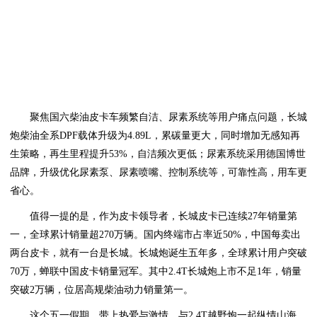
聚焦国六柴油皮卡车频繁自洁、尿素系统等用户痛点问题，长城
炮柴油全系DPF载体升级为4.89L，累碳量更大，同时增加无感知再
生策略，再生里程提升53%，自洁频次更低；尿素系统采用德国博世
品牌，升级优化尿素泵、尿素喷嘴、控制系统等，可靠性高，用车更
省心。
值得一提的是，作为皮卡领导者，长城皮卡已连续27年销量第
一，全球累计销量超270万辆。国内终端市占率近50%，中国每卖出
两台皮卡，就有一台是长城。长城炮诞生五年多，全球累计用户突破
70万，蝉联中国皮卡销量冠军。其中2.4T长城炮上市不足1年，销量
突破2万辆，位居高规柴油动力销量第一。
这个五一假期，带上热爱与激情，与2.4T越野炮一起纵情山海，