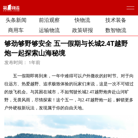
头条新闻
前沿观察
快物流
技术装备
商用车
运输物流
政策研报
数智物流
够劲够野够安全 五一假期与长城2.4T越野
炮一起探索山海秘境
发布时间： 1年前
五一假期即将到来，一年中难得可以户外撒欢的好时节。对于向
往远方、热爱越野、追求极致体验的玩家们来说，这是一次不可错过
的放飞机会。与其困在城市，不如驾驶长城2.4T越野炮奔赴山河旷
野，无畏风雨，尽情探索！这个五一，与2.4T越野炮一起，解锁更多
户外硬核新玩法，发现属于你的自由天地。