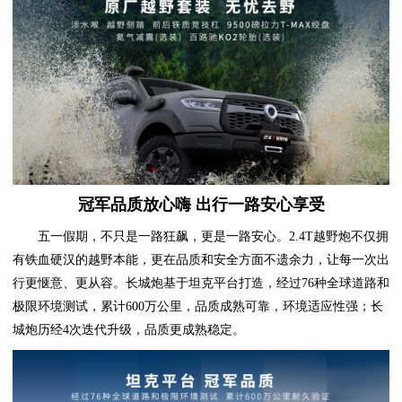
冠军品质放心嗨 出行一路安心享受
五一假期，不只是一路狂飙，更是一路安心。2.4T越野炮不仅拥
有铁血硬汉的越野本能，更在品质和安全方面不遗余力，让每一次出
行更惬意、更从容。长城炮基于坦克平台打造，经过76种全球道路和
极限环境测试，累计600万公里，品质成熟可靠，环境适应性强；长
城炮历经4次迭代升级，品质更成熟稳定。