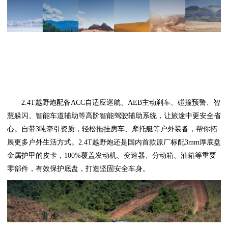
2.4T越野炮配备ACC自适应巡航、AEB主动刹车、碰撞预警、智
慧躲闪、智能车道辅助等高阶智能驾驶辅助系统，让旅途中更安全省
心。自带3吨牵引资质，轻松拖挂房车、摩托艇等户外装备，帮你拓
展更多户外生活方式。2.4T越野炮还是国内首款原厂标配3mm厚底盘
金属护甲的皮卡，100%覆盖发动机、变速器、分动箱、油箱等重要
零部件，有效保护底盘，打造坚固安全车身。