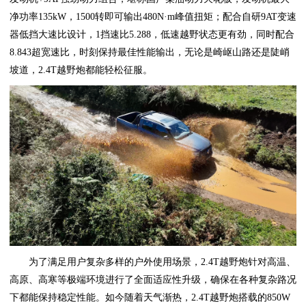
净功率135kW，1500转即可输出480N·m峰值扭矩；配合自研9AT变速
器低挡大速比设计，1挡速比5.288，低速越野状态更有劲，同时配合
8.843超宽速比，时刻保持最佳性能输出，无论是崎岖山路还是陡峭
坡道，2.4T越野炮都能轻松征服。
为了满足用户复杂多样的户外使用场景，2.4T越野炮针对高温、
高原、高寒等极端环境进行了全面适应性升级，确保在各种复杂路况
下都能保持稳定性能。如今随着天气渐热，2.4T越野炮搭载的850W