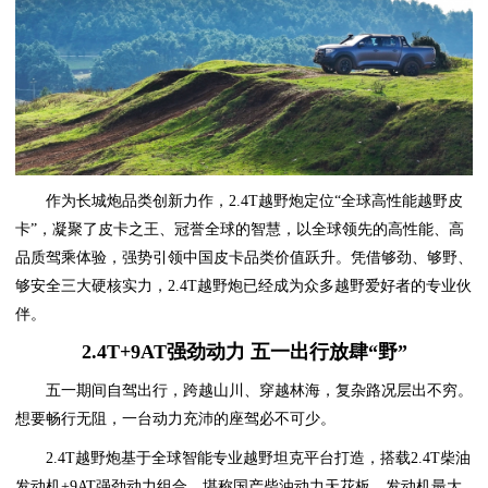
作为长城炮品类创新力作，2.4T越野炮定位“全球高性能越野皮
卡”，凝聚了皮卡之王、冠誉全球的智慧，以全球领先的高性能、高
品质驾乘体验，强势引领中国皮卡品类价值跃升。凭借够劲、够野、
够安全三大硬核实力，2.4T越野炮已经成为众多越野爱好者的专业伙
伴。
2.4T+9AT强劲动力 五一出行放肆“野”
五一期间自驾出行，跨越山川、穿越林海，复杂路况层出不穷。
想要畅行无阻，一台动力充沛的座驾必不可少。
2.4T越野炮基于全球智能专业越野坦克平台打造，搭载2.4T柴油
发动机+9AT强劲动力组合，堪称国产柴油动力天花板，发动机最大