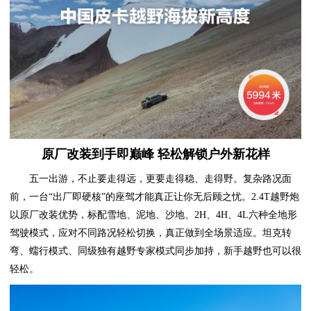
原厂改装到手即巅峰 轻松解锁户外新花样
五一出游，不止要走得远，更要走得稳、走得野。复杂路况面
前，一台“出厂即硬核”的座驾才能真正让你无后顾之忧。2.4T越野炮
以原厂改装优势，标配雪地、泥地、沙地、2H、4H、4L六种全地形
驾驶模式，应对不同路况轻松切换，真正做到全场景适应。坦克转
弯、蠕行模式、同级独有越野专家模式同步加持，新手越野也可以很
轻松。