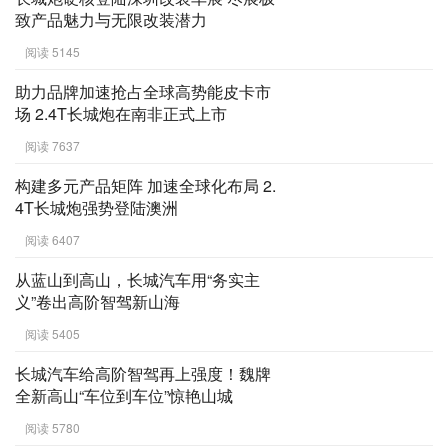
致产品魅力与无限改装潜力
阅读 5145
助力品牌加速抢占全球高势能皮卡市
场 2.4T长城炮在南非正式上市
阅读 7637
构建多元产品矩阵 加速全球化布局 2.
4T长城炮强势登陆澳洲
阅读 6407
从蓝山到高山，长城汽车用“务实主
义”卷出高阶智驾新山海
阅读 5405
长城汽车给高阶智驾再上强度！魏牌
全新高山“车位到车位”惊艳山城
阅读 5780