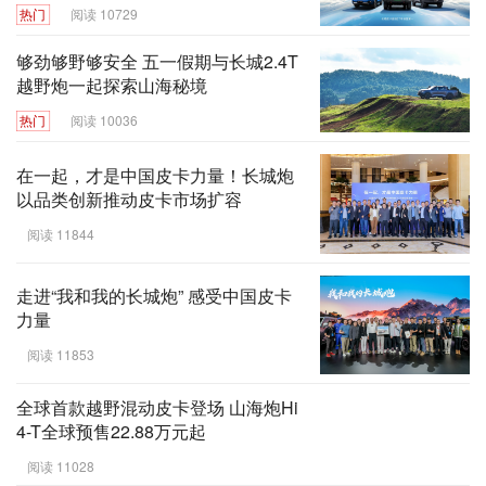
热门
阅读 10729
够劲够野够安全 五一假期与长城2.4T
越野炮一起探索山海秘境
热门
阅读 10036
在一起，才是中国皮卡力量！长城炮
以品类创新推动皮卡市场扩容
阅读 11844
走进“我和我的长城炮” 感受中国皮卡
力量
阅读 11853
全球首款越野混动皮卡登场 山海炮Hi
4-T全球预售22.88万元起
阅读 11028