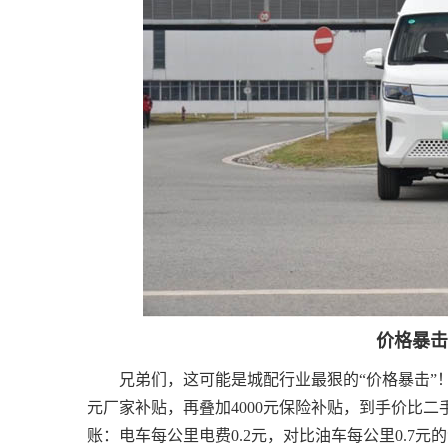
价格暴击
兄弟们，这可能是城配行业最狠的“价格暴击”！
元厂家补贴，再叠加4000元保险补贴，到手价比二手
账：电车每公里电费0.2元，对比油车每公里0.7