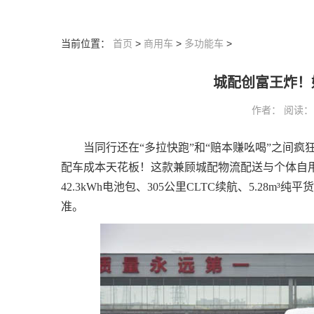
当前位置：
首页
>
商用车
>
多功能车
>
城配创富王炸！
作者： 阅读：114
当同行还在“多拉快跑”和“赔本赚吆喝”之间
配车成本天花板！这款兼顾城配物流配送与个体自用
42.3kWh电池包、305公里CLTC续航、5.2
准。