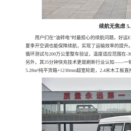
续航无焦虑 5
用户们在“油转电”时最担心的续航问题，好运E
夏季开空调也能保障续航，实现了运输效率的提升。
循环测试与200万公里整车验证，温度适应范围在-3
另外，其35分钟快充技术更是刷新行业认知——一
5.28m³纯平货箱+1230mm超宽轮距，2.4米木工