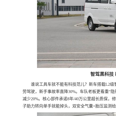
智驾黑科技 
谁说工具车就不能有科技范儿？新车搭载L2级
劳驾驶，新手事故率直降30%。车队老板更看重“
减少20%。核心部件承诺8年/40万公里超长质保
子助力转向单手就能掉头，双安全气囊+胎压监测给