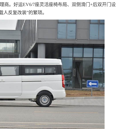
商。好运EV6/7座灵活座椅布局、双侧滑门+后双开门设
载人反复改装”的繁琐。