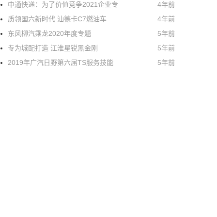
中通快递：为了价值竞争2021企业专
4年前
质领国六新时代 汕德卡C7燃油车
4年前
东风柳汽乘龙2020年度专题
5年前
专为城配打造 江淮星锐黑金刚
5年前
2019年广汽日野第六届TS服务技能
5年前