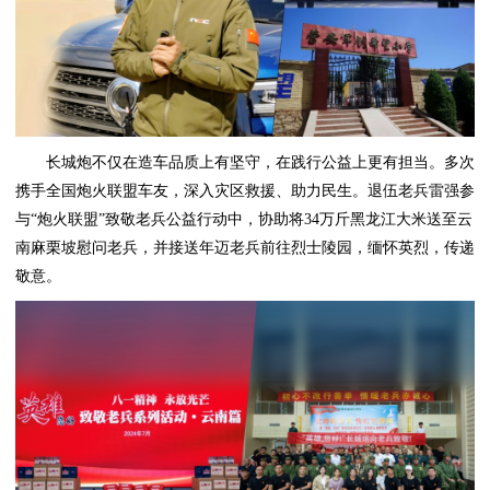
长城炮不仅在造车品质上有坚守，在践行公益上更有担当。多次
携手全国炮火联盟车友，深入灾区救援、助力民生。退伍老兵雷强参
与“炮火联盟”致敬老兵公益行动中，协助将34万斤黑龙江大米送至云
南麻栗坡慰问老兵，并接送年迈老兵前往烈士陵园，缅怀英烈，传递
敬意。