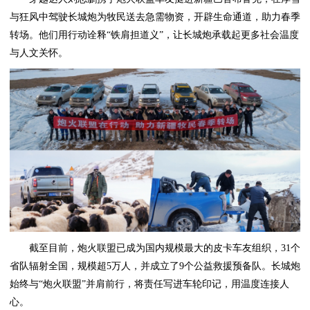
与狂风中驾驶长城炮为牧民送去急需物资，开辟生命通道，助力春季
转场。他们用行动诠释“铁肩担道义”，让长城炮承载起更多社会温度
与人文关怀。
截至目前，炮火联盟已成为国内规模最大的皮卡车友组织，31个
省队辐射全国，规模超5万人，并成立了9个公益救援预备队。长城炮
始终与“炮火联盟”并肩前行，将责任写进车轮印记，用温度连接人
心。