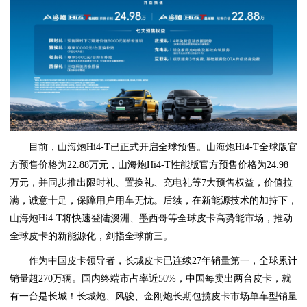
目前，山海炮Hi4-T已正式开启全球预售。山海炮Hi4-T全球版官
方预售价格为22.88万元，山海炮Hi4-T性能版官方预售价格为24.98
万元，并同步推出限时礼、置换礼、充电礼等7大预售权益，价值拉
满，诚意十足，保障用户用车无忧。后续，在新能源技术的加持下，
山海炮Hi4-T将快速登陆澳洲、墨西哥等全球皮卡高势能市场，推动
全球皮卡的新能源化，剑指全球前三。
作为中国皮卡领导者，长城皮卡已连续27年销量第一，全球累计
销量超270万辆。国内终端市占率近50%，中国每卖出两台皮卡，就
有一台是长城！长城炮、风骏、金刚炮长期包揽皮卡市场单车型销量