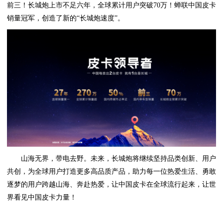
前三！长城炮上市不足六年，全球累计用户突破70万！蝉联中国皮卡
销量冠军，创造了新的“长城炮速度”。
山海无界，带电去野。未来，长城炮将继续坚持品类创新、用户
共创，为全球用户打造更多高品质产品，助力每一位热爱生活、勇敢
逐梦的用户跨越山海、奔赴热爱，让中国皮卡在全球流行起来，让世
界看见中国皮卡力量！