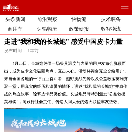
头条新闻
前沿观察
快物流
技术装备
商用车
运输物流
政策研报
数智物流
走进“我和我的长城炮” 感受中国皮卡力量
发布时间： 1年前
4月25日，长城炮凭借一场极具温度与力量的用户发布会脱颖而
出，成为皮卡文化破圈焦点，直击人心。活动将舞台完全交给用户，
来自全国各地的千行百业奋斗者、越野挑战先锋以及公益救援英雄齐
聚一堂，用真实的经历和滚烫的情怀，讲述“我和我的长城炮”并肩作
战的热血故事，诠释皮卡品类价值。长城炮品牌特别颁发“公益救援
英雄奖”，向践行社会责任、传递人间大爱的炮火联盟车友致敬。