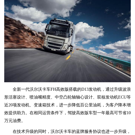
全新一代沃尔沃卡车FH高效版搭载的D13发动机，通过升级波浪
形活塞设计、喷油嘴精度、中空凸轮轴轴心设计、双核发动机ECU等
近20项发动机、变速箱技术，进一步降低百公里油耗，为客户降本增
效提供助力。在相同运营条件下，驾驶高效版车型一年最高可节省10
万元油费。
在技术升级的同时，沃尔沃卡车的蓝牌服务协议也进一步升级，