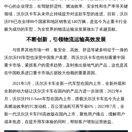
中心的企业理念，在驾驶舒适性、燃油效率、安全性和生产率等关键
领域，沃尔沃卡车从未停止持续提升对这款车型的改进。目前，沃尔
沃FH已在全球80个国家和地区销售近140万辆，是迄今为止重卡行业
极为成功的车型，为全世界的物流运输业发展做出了卓越贡献。
不断创新，引领物流运输高效发展
与世界其他市场一样，集安全、高效、舒适等诸多特征于一身的
沃尔沃FH车型也深受中国客户喜爱。而沃尔沃卡车也特别看重中国
重卡市场，紧抓客户的需求趋势，及时推出接地气的产品，这也是其
在中国欧系进口重卡市场占据较大份额的重要原因。
2021年5月，沃尔沃卡车全新一代车型在国内上市，全新外观和
全新的动力链让沃尔沃卡车在国内的产品力进一步加强；2022年4
月，沃尔沃FH I-Save车型在国内上市，搭载沃尔沃卡车迄今为止最
具燃油效率的TC发动机，百公里油耗可再节省6%；2023年7月，全
新一代沃尔沃卡车FH高效版在国内上市，聚焦用户痛点，缓解用户
成本焦虑，在提升用车体验的同时，帮助客户增加运营效益。