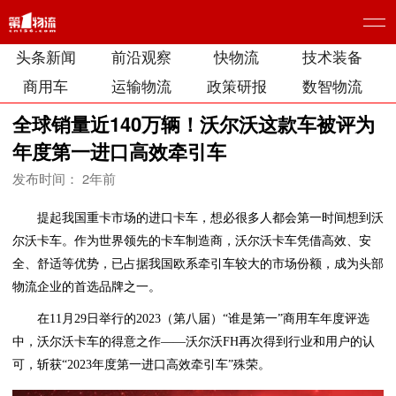
头条新闻
前沿观察
快物流
技术装备
商用车
运输物流
政策研报
数智物流
全球销量近140万辆！沃尔沃这款车被评为
年度第一进口高效牵引车
发布时间： 2年前
提起我国重卡市场的进口卡车，想必很多人都会第一时间想到沃
尔沃卡车。作为世界领先的卡车制造商，沃尔沃卡车凭借高效、安
全、舒适等优势，已占据我国欧系牵引车较大的市场份额，成为头部
物流企业的首选品牌之一。
在11月29日举行的2023（第八届）“谁是第一”商用车年度评选
中，沃尔沃卡车的得意之作——沃尔沃FH再次得到行业和用户的认
可，斩获“2023年度第一进口高效牵引车”殊荣。