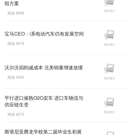
组方案
阅读 3659
宝马CEO：i系电动汽车仍有发展空间
阅读 3679
沃尔沃拟削减成本 北美销量增速放缓
阅读 3953
平行进口催熟O2O卖车 进口车物流与
供应链生变
阅读 4573
斯堪尼亚腾龙学校第二届毕业生初展