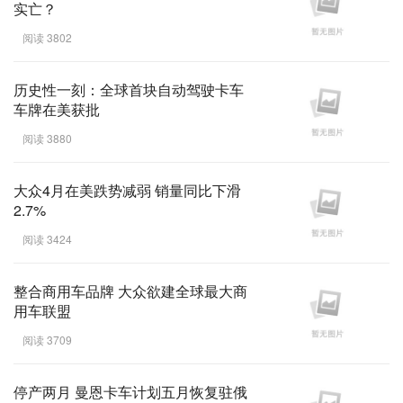
实亡？
阅读 3802
历史性一刻：全球首块自动驾驶卡车
车牌在美获批
阅读 3880
大众4月在美跌势减弱 销量同比下滑
2.7%
阅读 3424
整合商用车品牌 大众欲建全球最大商
用车联盟
阅读 3709
停产两月 曼恩卡车计划五月恢复驻俄