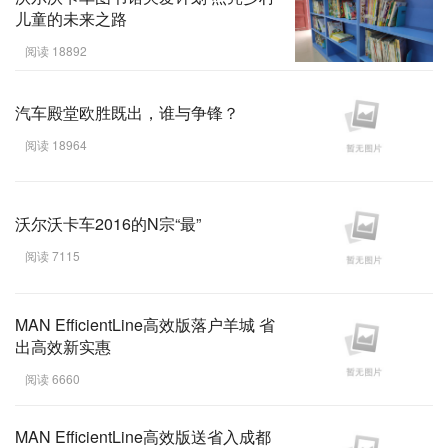
儿童的未来之路
阅读 18892
汽车殿堂欧胜既出，谁与争锋？
阅读 18964
沃尔沃卡车2016的N宗“最”
阅读 7115
MAN EfficientLine高效版落户羊城 省
出高效新实惠
阅读 6660
MAN EfficientLine高效版送省入成都