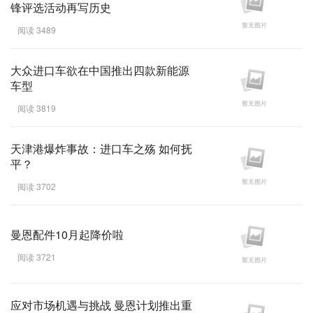
锋评选活动再写历史
阅读 3489
大众进口车欲在中国推出四款新能源
车型
阅读 3819
天津港爆炸事故：进口车之殇 如何抚
平？
阅读 3702
曼恩配件10月起降价啦
阅读 3721
应对市场机遇与挑战 曼恩计划推出重