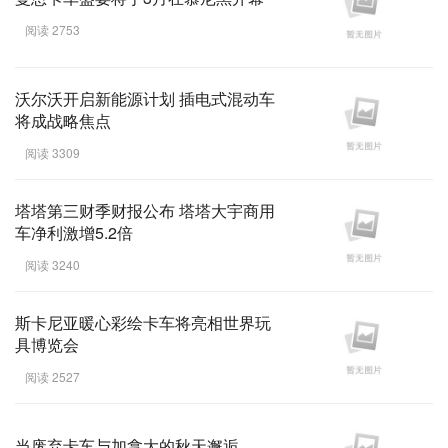
阅读 2753
沃尔沃开启新能源计划 插电式混动车
将成战略焦点
阅读 3309
塔塔第三财季财报公布 塔塔大宇商用
车净利激增5.2倍
阅读 3240
斯卡尼亚暖心彩绘卡车将亮相世界玩
具博览会
阅读 2527
当废弃卡车与加拿大的秋天邂逅