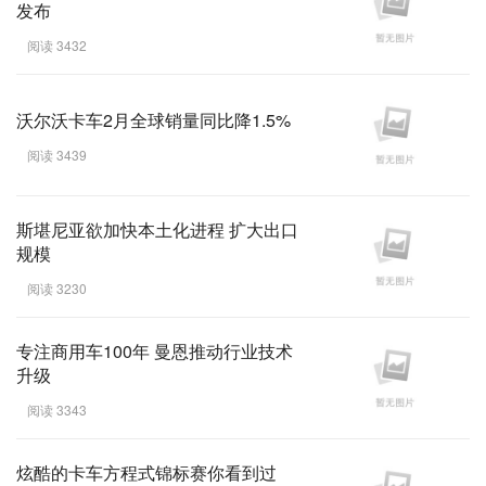
发布
阅读 3432
沃尔沃卡车2月全球销量同比降1.5%
阅读 3439
斯堪尼亚欲加快本土化进程 扩大出口
规模
阅读 3230
专注商用车100年 曼恩推动行业技术
升级
阅读 3343
炫酷的卡车方程式锦标赛你看到过