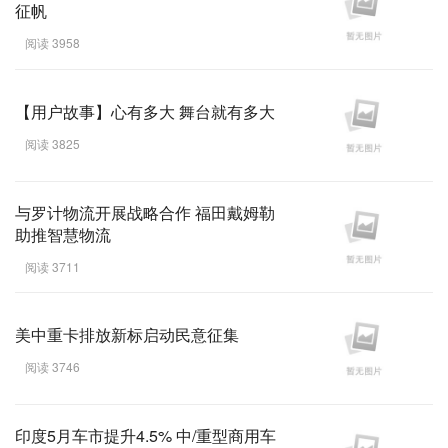
征帆
阅读 3958
【用户故事】心有多大 舞台就有多大
阅读 3825
与罗计物流开展战略合作 福田戴姆勒
助推智慧物流
阅读 3711
美中重卡排放新标启动民意征集
阅读 3746
印度5月车市提升4.5% 中/重型商用车