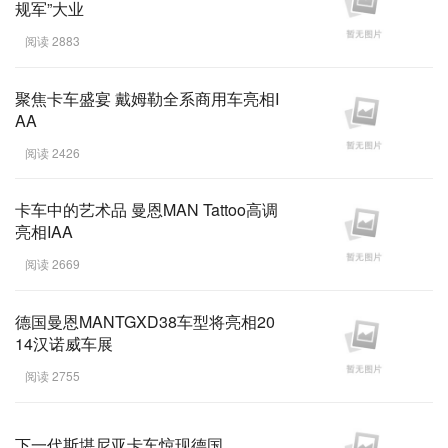
规军”大业
阅读 2883
聚焦卡车盛宴 戴姆勒全系商用车亮相I
AA
阅读 2426
卡车中的艺术品 曼恩MAN Tattoo高调
亮相IAA
阅读 2669
德国曼恩MANTGXD38车型将亮相20
14汉诺威车展
阅读 2755
下一代斯堪尼亚卡车惊现德国