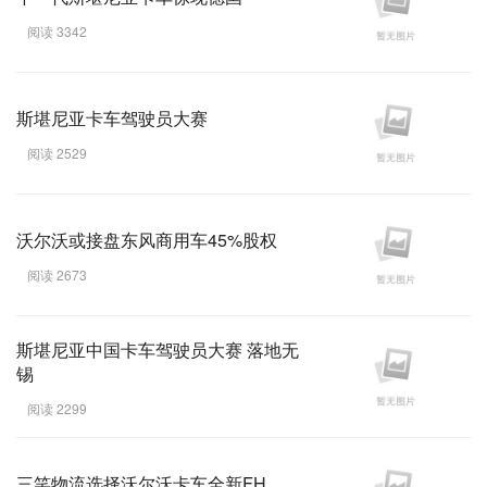
阅读 3342
斯堪尼亚卡车驾驶员大赛
阅读 2529
沃尔沃或接盘东风商用车45%股权
阅读 2673
斯堪尼亚中国卡车驾驶员大赛 落地无
锡
阅读 2299
三笑物流选择沃尔沃卡车全新FH