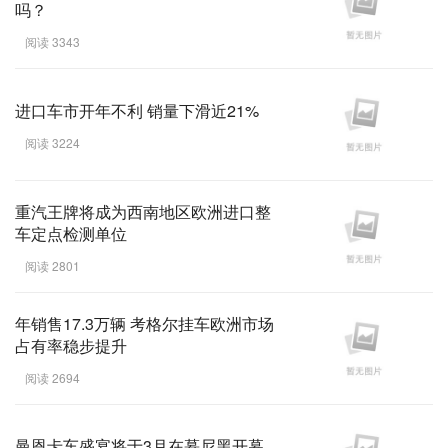
吗？
阅读 3343
进口车市开年不利 销量下滑近21%
阅读 3224
重汽王牌将成为西南地区欧洲进口整
车定点检测单位
阅读 2801
年销售17.3万辆 考格尔挂车欧洲市场
占有率稳步提升
阅读 2694
曼恩卡车盛宴将于3月在慕尼黑开幕