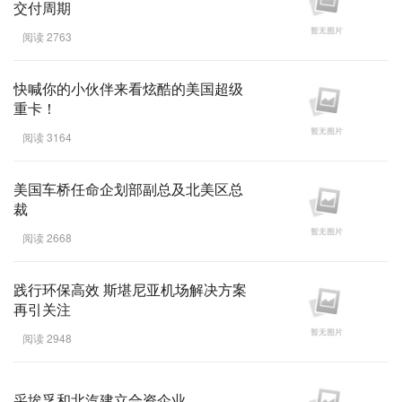
交付周期
阅读 2763
快喊你的小伙伴来看炫酷的美国超级
重卡！
阅读 3164
美国车桥任命企划部副总及北美区总
裁
阅读 2668
践行环保高效 斯堪尼亚机场解决方案
再引关注
阅读 2948
采埃孚和北汽建立合资企业