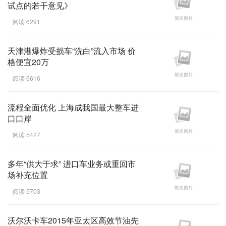
试点的若干意见》
阅读 6291
天津港爆炸受损车“洗白”流入市场 价
格便宜20万
阅读 6616
流程全面优化 上海成我国最大整车进
口口岸
阅读 5427
多年“供大于求” 进口车业务或重回市
场补充位置
阅读 5703
沃尔沃卡车2015年亚太区高效节油先