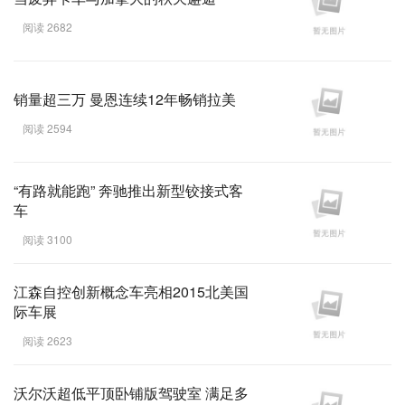
阅读 2682
销量超三万 曼恩连续12年畅销拉美
阅读 2594
“有路就能跑” 奔驰推出新型铰接式客
车
阅读 3100
江森自控创新概念车亮相2015北美国
际车展
阅读 2623
沃尔沃超低平顶卧铺版驾驶室 满足多