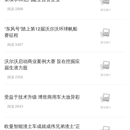
阅读 2888
“东风号”踏上第12届沃尔沃环球帆船
赛征程
阅读 3487
沃尔沃启动商业案例大赛 旨在挖掘应
届生潜力股
阅读 2356
受益于技术升级 博世商用车大放异彩
阅读 2643
欧曼智能渣土车成就成伟兄弟渣土“正