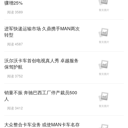
骤增25%
阅读 3589
进军快递运输市场 久鼎携手MAN两次
转型
阅读 4587
沃尔沃卡车首创电视真人秀 卓越服务
保驾护航
阅读 3752
销量不振 奔驰巴西工厂停产裁员500
人
阅读 3412
大众整合卡车业务 或使MAN卡车名存