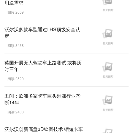
用途需求
阅读 2669
沃尔沃多款车型通过IIHS顶级安全认
定
阅读 3438
英国开展无人驾驶车上路测试 或将历
时三年
阅读 2529
丑闻：欧洲多家卡车巨头涉嫌行业垄
断14年
阅读 2408
沃尔沃创新底盘3D绘图技术 缩短卡车