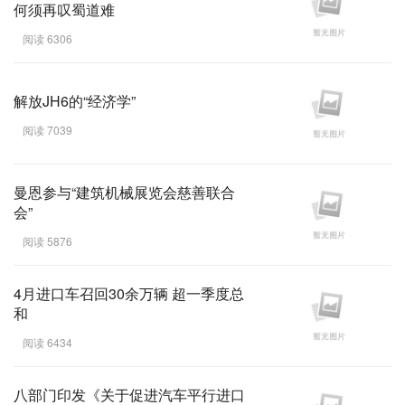
何须再叹蜀道难
阅读 6306
解放JH6的“经济学”
阅读 7039
曼恩参与“建筑机械展览会慈善联合
会”
阅读 5876
4月进口车召回30余万辆 超一季度总
和
阅读 6434
八部门印发《关于促进汽车平行进口