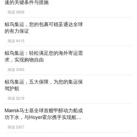
领国货出海热潮
阅读 3719
跨境物流发展至今，鲸鸟集运实现提
速的关键条件与措施
阅读 3669
鲸鸟集运，您的包裹可稳妥通达全球
的有力保证
阅读 4415
鲸鸟集运：轻松满足您的海外寄运需
求，实现购物自由
阅读 3383
鲸鸟集运，五大保障，为您的集运保
驾护航
阅读 3219