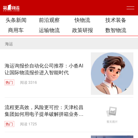
头条新闻
前沿观察
快物流
技术装备
商用车
运输物流
政策研报
数智物流
海运
海运询报价自动化公司推荐：小沓AI
让国际物流报价进入智能时代
热门
阅读 3316
流程更高效，风险更可控：天津松昌
集团如何用电子提单破解拼箱业务难
题？
热门
阅读 1725