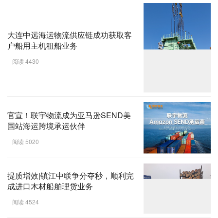
大连中远海运物流供应链成功获取客
户船用主机租船业务
阅读 4430
官宣！联宇物流成为亚马逊SEND美
国站海运跨境承运伙伴
阅读 5020
提质增效|镇江中联争分夺秒，顺利完
成进口木材船舶理货业务
阅读 4524