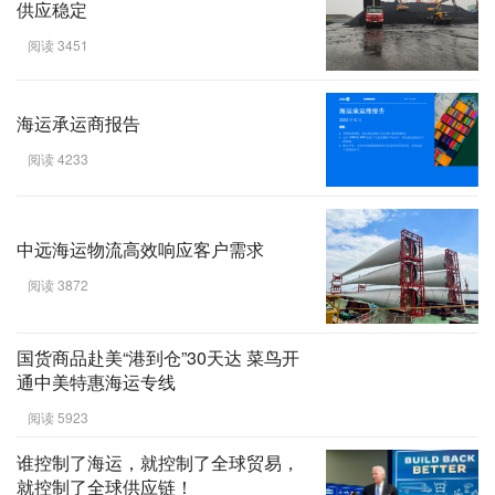
业TOP30创新案例”
阅读 3756
中远海运物流发挥口岸优势 助力煤炭
供应稳定
阅读 3451
海运承运商报告
阅读 4233
中远海运物流高效响应客户需求
阅读 3872
国货商品赴美“港到仓”30天达 菜鸟开
通中美特惠海运专线