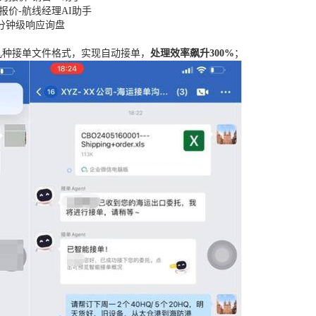
报价-航线经理AI助手
分钟级响应询盘
十几种接单文件格式，实现自动接单，
处理效率飙升300%
；