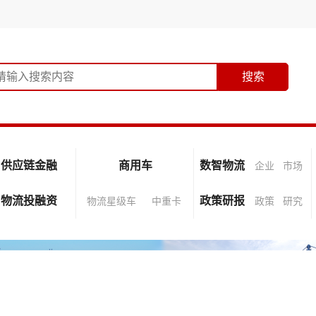
供应链金融
商用车
数智物流
企业
市场
物流投融资
政策研报
物流星级车
中重卡
政策
研究