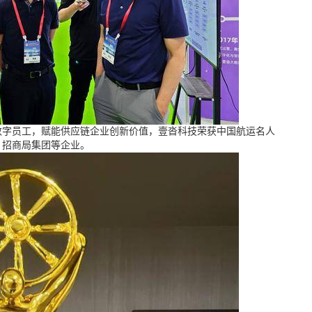
数字员工，赋能供应链企业创新价值，壹沓科技荣获中国航运名人
、招商局集团等企业。