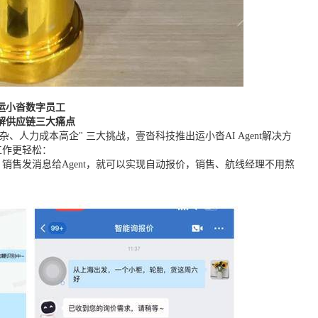
运小沓数字员工
解
供应链
三大痛点
、人力成本高企" 三大挑战，壹沓科技推出运小沓AI Agent解决方
工作更轻松：
户、销售发消息给Agent，就可以实现自动报价，销售、航线经理不用熬