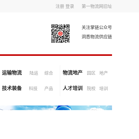
注册
登录
第一物流网旧址
关注掌链公众号
洞悉物流供应链
运输物流
物流地产
陆运
综合
园区
地产
技术装备
人才培训
科技
产品
院校
培训