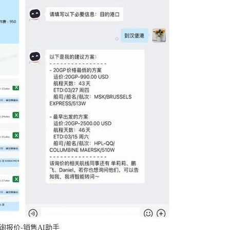
询报价-销售AI助手