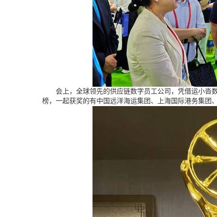
会上，全球领先的供应链数字员工公司，凭借运小沓
榜，一起获奖的有中国远洋海运集团、上海国际港务集团