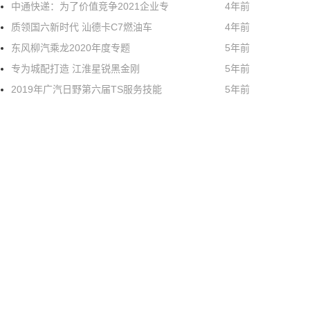
中通快递：为了价值竞争2021企业专
4年前
质领国六新时代 汕德卡C7燃油车
4年前
东风柳汽乘龙2020年度专题
5年前
专为城配打造 江淮星锐黑金刚
5年前
2019年广汽日野第六届TS服务技能
5年前