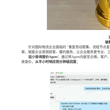
破
针对国际物流企业面临的 "重复劳动密集、流程节点复杂
案，赋能企业营销获客、履约服务，让企业服务更专业、
运小沓询报价Agent：
通过将Agent内嵌至企微，客
夜查价，
从半小时响应到分钟级回复
；