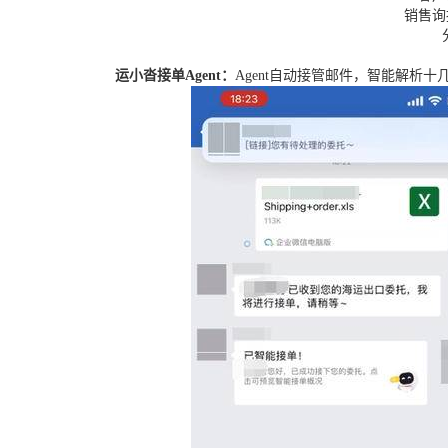
销售询
运小沓接单Agent：
Agent自动接管邮件，智能解析