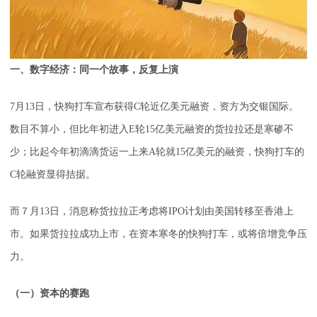
一、数字经济：同一个故事，反复上演
7月13日，快狗打车宣布获得C轮近亿美元融资，资方为交银国际。
数目不算小，但比年初进入E轮15亿美元融资的货拉拉还是寒碜不
少；比起今年初滴滴货运一上来A轮就15亿美元的融资，快狗打车的
C轮融资显得拮据。
而７月13日，消息称货拉拉正考虑将IPO计划由美国转移至香港上
市。如果货拉拉成功上市，在资本寒冬的快狗打车，或将倍增竞争压
力。
（一）资本的赛跑