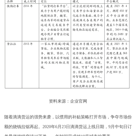
资料来源：企业官网
随着滴滴货运的强势来袭，以惯用的补贴策略打开市场，争夺市场份
额的烧钱拉锯再起。2020年6月23日滴滴货运上线日期，9月中旬日订