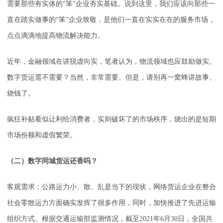
需要那些有实体的“笨”企业夯实基础。说到这里，我们应该向那些一
直在踏实做事的“笨”企业致敬，是他们一直在实实在在的服务市场，
点点滴滴地提高物流解决能力。
近年，金融领域在讲脱虚向实，笔者认为，物流领域也应鼓励做实。
数字货运需不需要？当然，非常需要。但是，请别再一窝蜂讲故事、
烧钱了。
疯狂补贴看似让利给消费者，实则破坏了的市场秩序，烧出的是短期
市场份额和虚假繁荣。
（二）数字同城货运还香吗？
客观需求：公路运力小、散、乱是当下的现状，网络货运企业在整合
社会零散运力方面确实发挥了很多作用，同时，加快推进了先进运输
组织方式。根据交通运输部监测情况，截至2021年6月30日，全国共