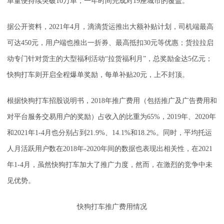
单量便持续突破10万单，一年时间完成对19座城市的覆盖。
据公开资料，2021年4月，滴滴货运推出大额补贴计划，司机端最高
可达450元，用户端也推出一折券、最高抵扣30元等优惠；货拉拉启
动专门针对货主的大型福利活动“拉货福利月”，总奖励金达5亿元；
快狗打车则开启全程爆单奖励，每单补贴20元，上不封顶。
根据快狗打车招股说明书，2018年推广费用（包括推广及广告费用和
对平台服务交易用户的奖励）占收入的比重为65%，2019年、2020年
和2021年1-4月也分别占到21.9%、14.1%和18.2%。同时，平均托运
人月活跃用户数在2018年-2020年间的数据也表现出相关性，在2021
年1-4月，虽然快狗打车加大了推广力度，然而，在激烈的竞争中未
见优势。
快狗打车推广费用情况