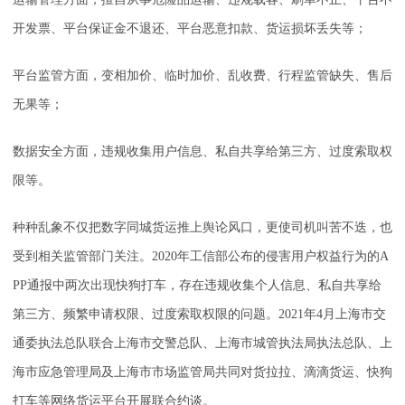
开发票、平台保证金不退还、平台恶意扣款、货运损坏丢失等；
平台监管方面，变相加价、临时加价、乱收费、行程监管缺失、售后
无果等；
数据安全方面，违规收集用户信息、私自共享给第三方、过度索取权
限等。
种种乱象不仅把数字同城货运推上舆论风口，更使司机叫苦不迭，也
受到相关监管部门关注。2020年工信部公布的侵害用户权益行为的A
PP通报中两次出现快狗打车，存在违规收集个人信息、私自共享给
第三方、频繁申请权限、过度索取权限的问题。2021年4月上海市交
通委执法总队联合上海市交警总队、上海市城管执法局执法总队、上
海市应急管理局及上海市市场监管局共同对货拉拉、滴滴货运、快狗
打车等网络货运平台开展联合约谈。