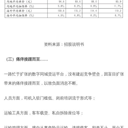
资料来源：招股说明书
（三）痛痒接踵而至……
一路忙于扩张的数字同城货运平台，没有建起竞争壁垒，因盲目扩张
带来的痛痒接踵而至，以致负面消息不断。
人员方面，司机入驻门槛低、岗前培训流于形式等；
运输工具方面，客车载货、私自拆除座位等；
运输管理方面，擅自从事危险品运输、违规载客、刷单不止、平台不