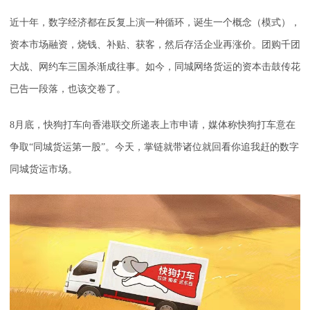
近十年，数字经济都在反复上演一种循环，诞生一个概念（模式），
资本市场融资，烧钱、补贴、获客，然后存活企业再涨价。团购千团
大战、网约车三国杀渐成往事。如今，同城网络货运的资本击鼓传花
已告一段落，也该交卷了。
8月底，快狗打车向香港联交所递表上市申请，媒体称快狗打车意在
争取“同城货运第一股”。今天，掌链就带诸位就回看你追我赶的数字
同城货运市场。