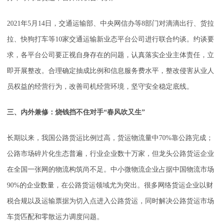
2021年5月14日，交通运输部、中央网信办等8部门对滴滴出行、货拉
拉、快狗打车等10家交通运输新业态平台公司进行联合约谈。约谈要
求，各平台公司要正视自身存在的问题，认真落实企业主体责任，立
即开展整改。合理确定抽成比例和信息服务费水平，整改侵害从业人
员权益的经营行为，改善司机经营环境，坚守安全稳定底线。
三、内外兼修：烧钱挡不住对手“春风吹又生”
长期以来，我国公路货运比例过高，货运物流量中70%靠公路完成；
公路市场碎片化生态普遍，行业企业数十万家，但龙头公路货运企业
在全国一张网的物流构筑尚不足。中小微物流企业占据中国物流市场
90%的企业数量，在公路货运领域尤为突出。很多网络货运企业以财
税合规以及运输票据为切入点进入公路货运，同时解决公路货运市场
车货匹配和零散运力调度问题。