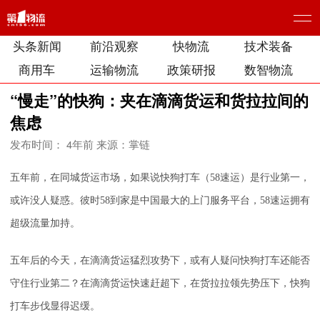
头条新闻
前沿观察
快物流
技术装备
商用车
运输物流
政策研报
数智物流
“慢走”的快狗：夹在滴滴货运和货拉拉间的
焦虑
发布时间： 4年前
来源：掌链
五年前，在同城货运市场，如果说快狗打车（58速运）是行业第一，
或许没人疑惑。彼时58到家是中国最大的上门服务平台，58速运拥有
超级流量加持。
五年后的今天，在滴滴货运猛烈攻势下，或有人疑问快狗打车还能否
守住行业第二？在滴滴货运快速赶超下，在货拉拉领先势压下，快狗
打车步伐显得迟缓。