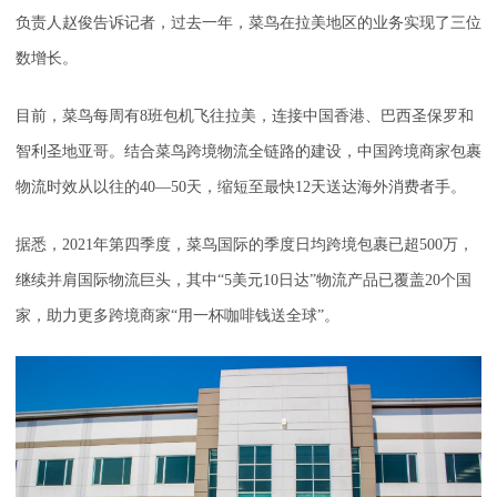
负责人赵俊告诉记者，过去一年，菜鸟在拉美地区的业务实现了三位
数增长。
目前，菜鸟每周有8班包机飞往拉美，连接中国香港、巴西圣保罗和
智利圣地亚哥。结合菜鸟跨境物流全链路的建设，中国跨境商家包裹
物流时效从以往的40—50天，缩短至最快12天送达海外消费者手。
据悉，2021年第四季度，菜鸟国际的季度日均跨境包裹已超500万，
继续并肩国际物流巨头，其中“5美元10日达”物流产品已覆盖20个国
家，助力更多跨境商家“用一杯咖啡钱送全球”。