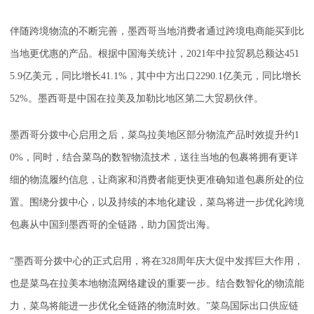
伴随跨境物流的不断完善，墨西哥当地消费者通过跨境电商能买到比
当地更优惠的产品。根据中国海关统计，2021年中拉贸易总额达451
5.9亿美元，同比增长41.1%，其中中方出口2290.1亿美元，同比增长
52%。墨西哥是中国在拉美及加勒比地区第二大贸易伙伴。
墨西哥分拨中心启用之后，菜鸟拉美地区部分物流产品时效提升约1
0%，同时，结合菜鸟的数智物流技术，送往当地的包裹将拥有更详
细的物流履约信息，让商家和消费者能更快更准确知道包裹所处的位
置。围绕分拨中心，以及持续的本地化建设，菜鸟将进一步优化跨境
包裹从中国到墨西哥的全链路，助力国货出海。
“墨西哥分拨中心的正式启用，将在328周年庆大促中发挥巨大作用，
也是菜鸟在拉美本地物流网络建设的重要一步。结合数智化的物流能
力，菜鸟将能进一步优化全链路的物流时效。”菜鸟国际出口供应链