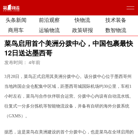
头条新闻
前沿观察
快物流
技术装备
商用车
运输物流
政策研报
数智物流
菜鸟启用首个美洲分拨中心，中国包裹最快
12日送达墨西哥
发布时间： 4年前
3月28日，菜鸟正式启用其美洲分拨中心。该分拨中心位于墨西哥州
当地跨国企业仓配集中区域，距墨西哥城国际机场约30公里，车程1
小时左右，菜鸟与合作伙伴联合运营。分拨中心内设有自动流水线、
往复式一分多分拣机等智能物流设备，并备有自研的海外分拨系统
（GXMS）。
据悉，这是菜鸟在美洲建设的首个分拨中心，也是菜鸟在全球启用的