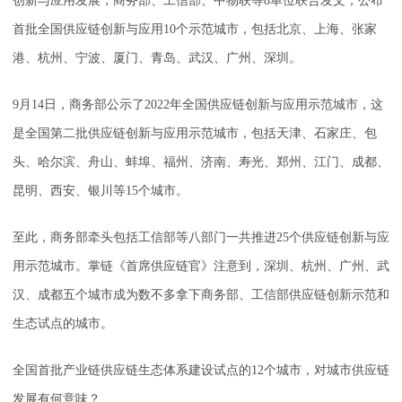
创新与应用发展，商务部、工信部、中物联等8单位联合发文，公布
首批全国供应链创新与应用10个示范城市，包括北京、上海、张家
港、杭州、宁波、厦门、青岛、武汉、广州、深圳。
9月14日，商务部公示了2022年全国供应链创新与应用示范城市，这
是全国第二批供应链创新与应用示范城市，包括天津、石家庄、包
头、哈尔滨、舟山、蚌埠、福州、济南、寿光、郑州、江门、成都、
昆明、西安、银川等15个城市。
至此，商务部牵头包括工信部等八部门一共推进25个供应链创新与应
用示范城市。掌链《首席供应链官》注意到，深圳、杭州、广州、武
汉、成都五个城市成为数不多拿下商务部、工信部供应链创新示范和
生态试点的城市。
全国首批产业链供应链生态体系建设试点的12个城市，对城市供应链
发展有何意味？