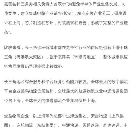
嘉善县长三角办相关负责人曾表示“为避免半导体产业重叠发展、同
质竞争，建立集成电路产业链‘链长制’，精准定位产业分工，研发设
计在上海，芯片制造在苏州，封装测试在嘉善，形成了完整的产业链
条”。
比较来看，长三角供应链城市群在竞争性行业的供应链创新上逊于珠
三角（粤港澳大湾区），强于京津冀（环渤海地区），整体城市供应
链协同发展仍呈现较强比较优势。
长三角地区综合服务和平台服务引领能力较强。全球最大的数字物流
平台企业菜鸟物流位居杭州，全球最大的航运物流企业中远海运集团
位居上海，全球最大的快递物流企业集群位居上海。
受益物流企业：以上海等为总部中远海运集团、安吉物流（上汽集
团）、东航物流（东航集团）、中通快递、圆通速递、韵达速运、申