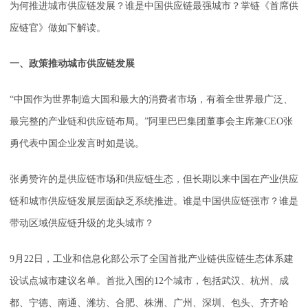
为何推进城市供应链发展？谁是中国供应链最强城市？掌链《首席供
应链官》做如下解读。
一、政策推动城市供应链发展
“中国作为世界制造大国和最大的消费者市场，有着全世界最广泛、
最完整的产业链和供应链布局。”阿里巴巴集团董事会主席兼CEO张
勇代表中国企业发言时如是说。
张勇赞许的是供应链市场和供应链生态，但长期以来中国在产业供应
链和城市供应链发展层面缺乏系统推进。谁是中国供应链强市？谁是
带动区域供应链升级的龙头城市？
9月22日，工业和信息化部公示了全国首批产业链供应链生态体系建
设试点城市建议名单。首批入围的12个城市，包括武汉、杭州、成
都、宁德、南通、潍坊、合肥、株洲、广州、深圳、包头、齐齐哈