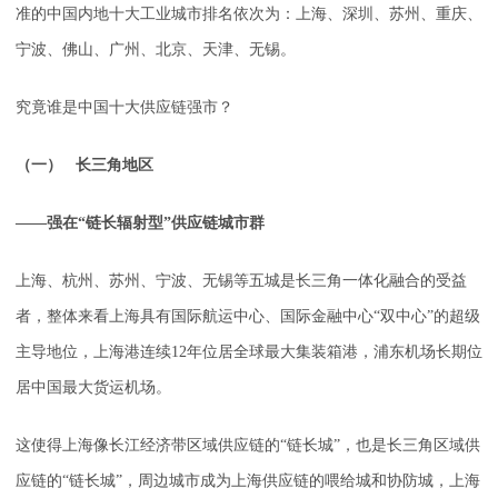
准的中国内地十大工业城市排名依次为：上海、深圳、苏州、重庆、
宁波、佛山、广州、北京、天津、无锡。
究竟谁是中国十大供应链强市？
（一） 长三角地区
——强在“链长辐射型”供应链城市群
上海、杭州、苏州、宁波、无锡等五城是长三角一体化融合的受益
者，整体来看上海具有国际航运中心、国际金融中心“双中心”的超级
主导地位，上海港连续12年位居全球最大集装箱港，浦东机场长期位
居中国最大货运机场。
这使得上海像长江经济带区域供应链的“链长城”，也是长三角区域供
应链的“链长城”，周边城市成为上海供应链的喂给城和协防城，上海