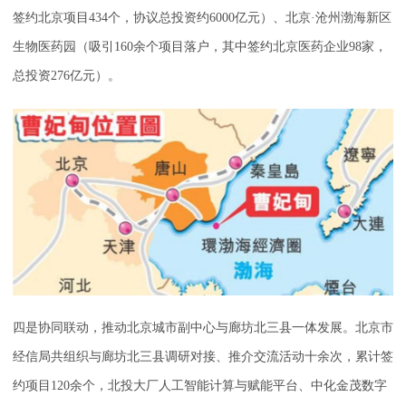
签约北京项目434个，协议总投资约6000亿元）、北京·沧州渤海新区
生物医药园（吸引160余个项目落户，其中签约北京医药企业98家，
总投资276亿元）。
四是协同联动，推动北京城市副中心与廊坊北三县一体发展。北京市
经信局共组织与廊坊北三县调研对接、推介交流活动十余次，累计签
约项目120余个，北投大厂人工智能计算与赋能平台、中化金茂数字