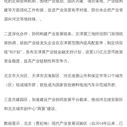
化的定期会商机制，围绕产业规划、园区共建、项目落地、产业链构
建等方面强化工作衔接，促进产业深度有序对接。部分央企把产业资
源向河北等地转移。。
二是深化合作，协同构建产业发展链条。京津冀三地经信部门加强统
筹协调，鼓励产业链龙头企业在京津冀范围内提高配套率，制定供应
链“B计划”，发布京津冀产业链金融支持计划，设置125亿元货币政策
资金额度，提高产业链韧性和竞争力。
北京市大兴区、天津市滨海新区、河北省唐山市和保定市等12个城市
（区）组成城市群，获批成为国家首批燃料电池汽车示范城市群。
三是共建园区，加速建设产业协同发展平台载体。推动河北雄安新区
和北京城市副中心“两翼”建设。
数据显示，北京（曹妃甸）现代产业发展试验区（自2014年以来，已