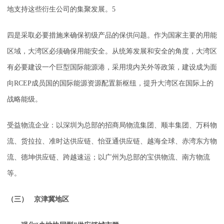
地支持这些衍生公司的集聚发展。5
四是采取必要措施来确保初级产品的保供问题。作为国家主要的用能
区域，大湾区必须确保用能安全。从统筹发展和安全的角度，大湾区
有必要建设一个巨型国际能源港，采用境内关外等政策，建设成为面
向RCEP成员国的国际能源资源配置新枢纽，提升大湾区在国际上的
战略能级。
受益物流企业：以深圳为总部的招商局物流集团、顺丰集团、万科物
流、货拉拉、准时达供应链、怡亚通供应链、越海全球、赤湾东方物
流、德坤供应链、跨越速运；以广州为总部的宝供物流、南方物流
等。
（三） 京津冀地区