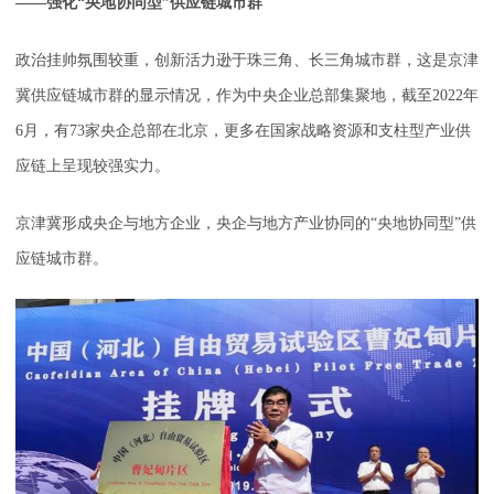
——强化“央地协同型”供应链城市群
政治挂帅氛围较重，创新活力逊于珠三角、长三角城市群，这是京津
冀供应链城市群的显示情况，作为中央企业总部集聚地，截至2022年
6月，有73家央企总部在北京，更多在国家战略资源和支柱型产业供
应链上呈现较强实力。
京津冀形成央企与地方企业，央企与地方产业协同的“央地协同型”供
应链城市群。