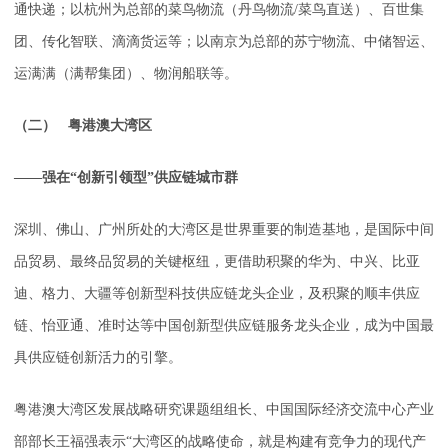
通快递；以杭州为总部的菜鸟物流（丹鸟物流/菜鸟直送）、百世集
团、传化智联、滴滴货运等；以南京为总部的苏宁物流、中储智运、
运满满（满帮集团）、物润船联等。
（二） 粤港澳大湾区
——强在“创新引领型”供应链城市群
深圳、佛山、广州所处的大湾区是世界重要的制造基地，是国际中间
品贸易、最终品贸易的关键枢纽，更借助积聚的华为、中兴、比亚
迪、格力、大疆等创新型科技供应链龙头企业，及积聚的顺丰供应
链、怡亚通、准时达等中国创新型供应链服务龙头企业，成为中国最
具供应链创新活力的引擎。
粤港澳大湾区发展战略研究课题组组长、中国国际经济交流中心产业
部部长王福强表示“大湾区的战略使命，就是构建有竞争力的现代产