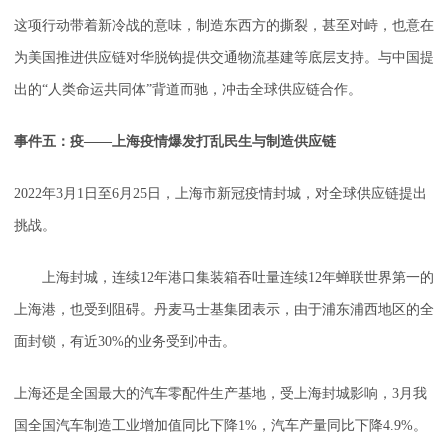
这项行动带着新冷战的意味，制造东西方的撕裂，甚至对峙，也意在
为美国推进供应链对华脱钩提供交通物流基建等底层支持。与中国提
出的“人类命运共同体”背道而驰，冲击全球供应链合作。
事件五：疫——上海疫情爆发打乱民生与制造供应链
2022年3月1日至6月25日，上海市新冠疫情封城，对全球供应链提出
挑战。
上海封城，连续12年港口集装箱吞吐量连续12年蝉联世界第一的
上海港，也受到阻碍。丹麦马士基集团表示，由于浦东浦西地区的全
面封锁，有近30%的业务受到冲击。
上海还是全国最大的汽车零配件生产基地，受上海封城影响，3月我
国全国汽车制造工业增加值同比下降1%，汽车产量同比下降4.9%。