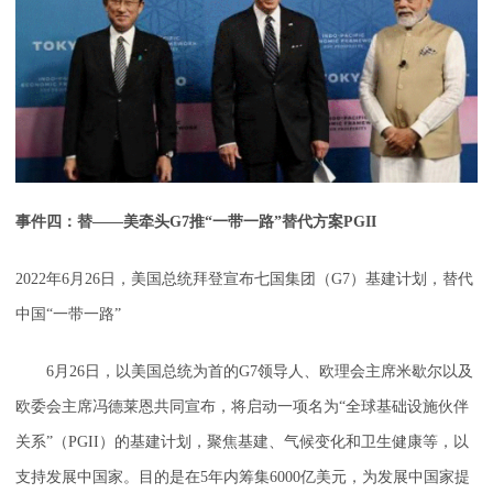
事件四：替——美牵头G7推“一带一路”替代方案PGII
2022年6月26日，美国总统拜登宣布七国集团（G7）基建计划，替代
中国“一带一路”
6月26日，以美国总统为首的G7领导人、欧理会主席米歇尔以及
欧委会主席冯德莱恩共同宣布，将启动一项名为“全球基础设施伙伴
关系”（PGII）的基建计划，聚焦基建、气候变化和卫生健康等，以
支持发展中国家。目的是在5年内筹集6000亿美元，为发展中国家提