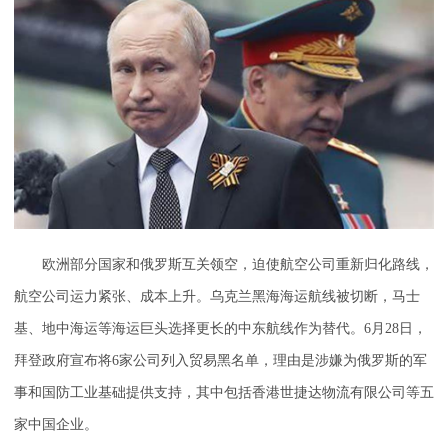
欧洲部分国家和俄罗斯互关领空，迫使航空公司重新归化路线，
航空公司运力紧张、成本上升。乌克兰黑海海运航线被切断，马士
基、地中海运等海运巨头选择更长的中东航线作为替代。6月28日，
拜登政府宣布将6家公司列入贸易黑名单，理由是涉嫌为俄罗斯的军
事和国防工业基础提供支持，其中包括香港世捷达物流有限公司等五
家中国企业。