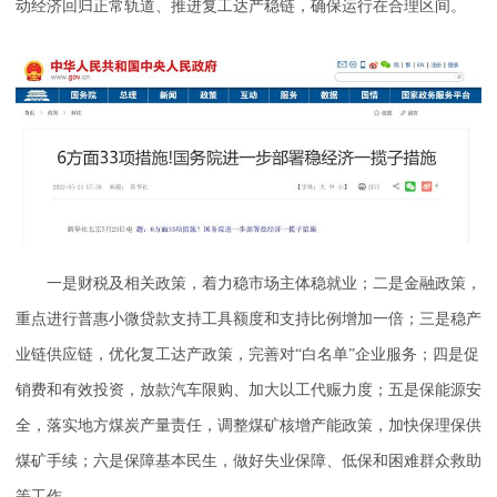
动经济回归正常轨道、推进复工达产稳链，确保运行在合理区间。
一是财税及相关政策，着力稳市场主体稳就业；二是金融政策，
重点进行普惠小微贷款支持工具额度和支持比例增加一倍；三是稳产
业链供应链，优化复工达产政策，完善对“白名单”企业服务；四是促
销费和有效投资，放款汽车限购、加大以工代赈力度；五是保能源安
全，落实地方煤炭产量责任，调整煤矿核增产能政策，加快保理保供
煤矿手续；六是保障基本民生，做好失业保障、低保和困难群众救助
等工作。