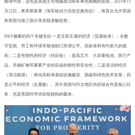
围堵中国，这也是美国主导地缘政治和军事包围圈的延续，2021年11
月22日，奥库斯签署《海军核动力信息交换协议》，将首次允许美国
和英国与第三国分享其核潜艇机密。
IPEF侧重的四个关键支柱:一是互联互通的经济（贸易标准）：在数
字贸易、劳工和环境等领域制订所谓公平、高标准和有约束力的规
则；二是有韧性的经济（供应链）：提高芯片、大容量电池、医疗产
品、关键矿物等重要产业供应链的韧性和安全性；三是清洁的经济
（清洁能源）：推动高标准基础设施建设、脱碳和绿色技术发展；四
是公平的经济（反腐败）。其中美国与印太地区供应链合作是核心任
务，也是美国对华供应链脱钩的载体。