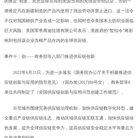
的推定”制度，意思是除非得到美国当局的无强迫劳动认证，否则一
律推定凡在新疆制造的产品均使用了强迫劳动并禁止进口。这一法令
不仅对我国棉纺产业造成一定影响，但同时也令美国本土纺织业面临
巨大风险。美国零售商迪拉德有限公司表示，美政府的“暂扣令”将影
响到包括该企业含棉产品在内的全球供应链。
事件十：创——商务部等八部门推进供应链创新
2022年6月21日，为进一步落实《国务院办公厅关于积极推进供
应链创新与应用的指导意见》（国办发[2017]84号文），商务部等8
单位共同制定了《全国供应链创新与应用示范创建工作规范》。
示范城市围绕完善供应链治理机制，加快供应链数字化转型，健
全重点产业链供应链生态，推动区域供应链互联互通，加快供应链绿
色发展，提升全球供应链竞争力，提高供应链安全稳定水平等重点方
向形成典型经验。