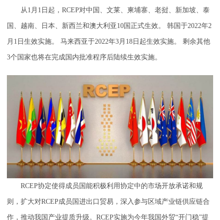
从1月1日起，RCEP对中国、文莱、柬埔寨、老挝、新加坡、泰
国、越南、日本、新西兰和澳大利亚10国正式生效。 韩国于2022年2
月1日生效实施。 马来西亚于2022年3月18日起生效实施。 剩余其他
3个国家也将在完成国内批准程序后陆续生效实施。
RCEP协定使得成员国能积极利用协定中的市场开放承诺和规
则，扩大对RCEP成员国进出口贸易，深入参与区域产业链供应链合
作，推动我国产业提质升级。RCEP实施为今年我国外贸“开门稳”提