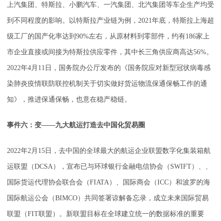
上汽集团、特斯拉、小鹏汽车、一汽集团、北汽集团等车企生产均受
到不同程度的影响。以特斯拉产业链为例，2021年底，特斯拉上海超
级工厂的国产化率达到90%左右，从原材料到零部件，约有186家上
市企业直接或间接为特斯拉供应零件，其中长三角供应商高达56%。
2022年4月11日，国务院办公厅发布的《国务院应对新型冠状病毒感
染肺炎疫情联防联控机制关于切实做好货运物流保通保畅工作的通
知》，推进保通保畅，也意在稳产稳链。
事件六：变——九大航运打造去中国化贸易圈
2022年2月15日，去中国的全球最大的航运企业联盟数字化集装箱航
运联盟（DCSA），宣布已与环球银行金融电信协会（SWIFT）、、
国际货运代理协会联合会（FIATA）、国际商会（ICC）和波罗的海
国际航运公会（BIMCO）共同签署谅解备忘录，成立未来国际贸易
联盟（FIT联盟）。新联盟目标在全球建立统一的数据标准的重要