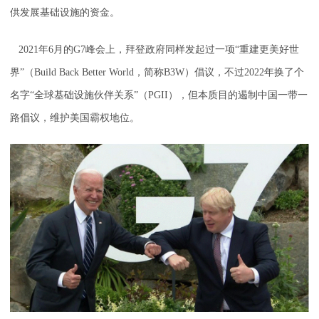
供发展基础设施的资金。
2021年6月的G7峰会上，拜登政府同样发起过一项“重建更美好世
界”（Build Back Better World，简称B3W）倡议，不过2022年换了个
名字“全球基础设施伙伴关系”（PGII），但本质目的遏制中国一带一
路倡议，维护美国霸权地位。