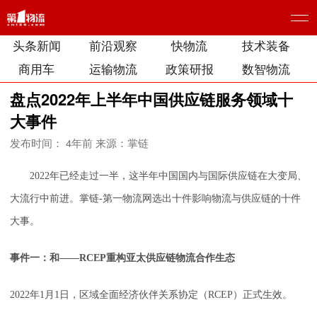
头条新闻
前沿观察
快物流
技术装备
商用车
运输物流
政策研报
数智物流
盘点2022年上半年中国供应链服务领域十
大事件
发布时间： 4年前
来源：掌链
2022年已经走过一半，这半年中国国内与国际供应链在大变局、
大流行中前进。掌链-第一物流网选出十件影响物流与供应链的十件
大事。
事件一：和——RCEP重构亚太供应链物流合作生态
2022年1月1日，区域全面经济伙伴关系协定（RCEP）正式生效。