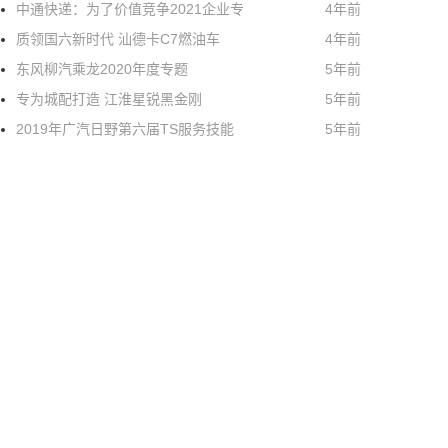
中通快递：为了价值竞争2021企业专
4年前
质领国六新时代 汕德卡C7燃油车
4年前
东风柳汽乘龙2020年度专题
5年前
专为城配打造 江淮星锐黑金刚
5年前
2019年广汽日野第六届TS服务技能
5年前