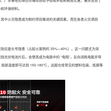
海、广东等地对绿色仓储项目给予财政补贴和税收优惠；重庆出台了
备和环保材料。
，其中火灾隐患成为制约项目推进的关键因素。而在各类火灾诱因
应是头号隐患（占起火案例的 35%—40%），这一问题尤为突
挡光伏电池片后，会使其成为电路中的 “电阻”，反向消耗电能并导
局部温度即可达到 150-180℃，远超仓库常见的塑料包装、纸屑等