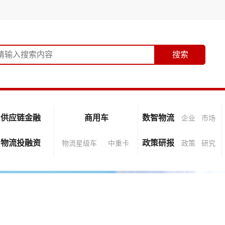
供应链金融
商用车
数智物流
企业
市场
物流投融资
政策研报
物流星级车
中重卡
政策
研究