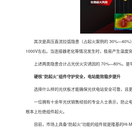
其次是高压直流拉弧隐患（占起火案例的 30%—40
1000V左右。当连接器老化等情况发生时，极易产生温度
上述两类隐患合计占光伏火灾诱因的 70%—80%，
硬核
“防起火”
组件守护安全，电站能效稳步提升
选择什么样的光伏板才能确保光伏电站安全可靠，且
一位拥有十余年光伏销售经验的专业人士表示，防止电
根本上杜绝组件起火。
目前，市场上具备“防起火”功能的组件就是隆基的Hi-MO