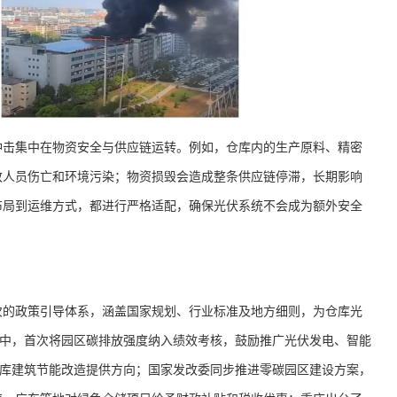
冲击集中在物资安全与供应链运转。例如，仓库内的生产原料、精密
致人员伤亡和环境污染；物资损毁会造成整条供应链停滞，长期影响
布局到运维方式，都进行严格适配，确保光伏系统不会成为额外安全
次的政策引导体系，涵盖国家规划、行业标准及地方细则，为仓库光
”中，首次将园区碳排放强度纳入绩效考核，鼓励推广光伏发电、智能
仓库建筑节能改造提供方向；国家发改委同步推进零碳园区建设方案，