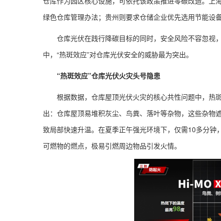
仓库作为园区核心设施，可依托该政策推进零碳改造。上
绿色仓库管理办法；贵州则要求仓储企业优先选用节能设
仓库光伏在践行降碳目标的同时，安全风险不容忽视
中，“热斑效应”对仓库光伏安全的威胁最为突出。
“
热斑效应
”
仓库光伏火灾头号隐患
根据数据，仓库屋顶光伏火灾的核心共性问题中，热斑效
出：仓库屋顶易堆积灰尘、鸟粪、落叶等杂物，这些杂物遮
致局部快速升温。在夏季正午强光环境下，仅需10多分钟，
可燃物的燃点，极易引燃周边物品引发火情。