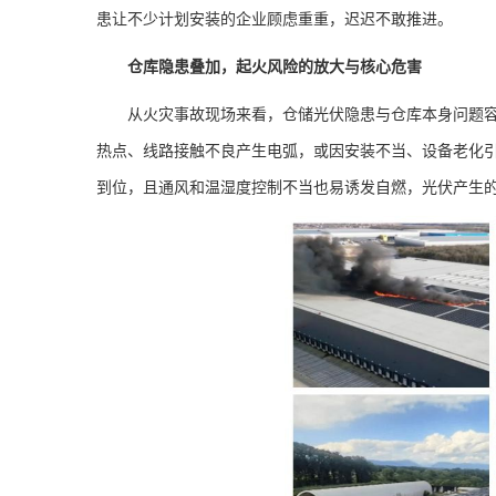
患让不少计划安装的企业顾虑重重，迟迟不敢推进。
仓库隐患叠加，起火风险的放大与核心危害
从火灾事故现场来看，仓储光伏隐患与仓库本身问题
热点、线路接触不良产生电弧，或因安装不当、设备老化
到位，且通风和温湿度控制不当也易诱发自燃，光伏产生