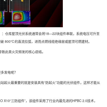
%）：仓库屋顶光伏系统通常会将18—22块组件串联，系统电压可升至
突破 800℃的直流拉弧，进而点燃线缆绝缘层或屋顶可燃建材。
是导致此类火灾频发的核心症结。
更多发电呢？
站起火最重要的就是安装具有“防起火”功能的光伏组件，这样才能从
 X10“三防组件”，该组件采用了行业内最先进的HPBC 2.0技术，