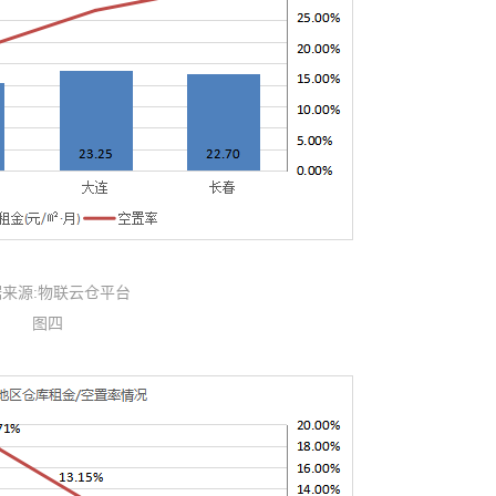
据来源:物联云仓平台
图四