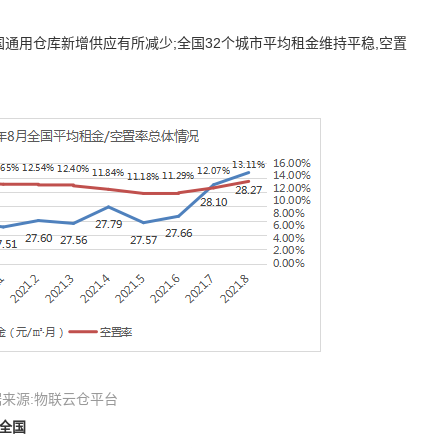
国通用仓库新增供应有所减少;全国
32
个城市平均租金维持平稳,空置
据来源:物联云仓平台
全国