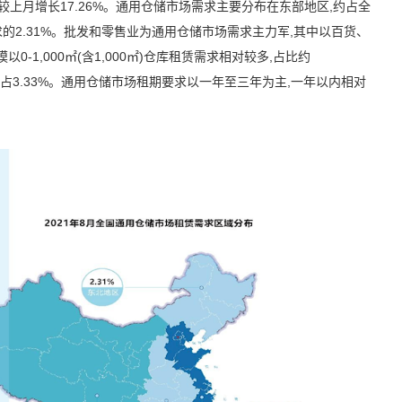
,较上月增长
17.26%
。通用仓储市场需求主要分布在东部地区,约占全
求的
2.31%
。批发和零售业为通用仓储市场需求主力军,其中以百货、
模以
0-1,000
㎡(含
1,000
㎡)仓库租赁需求相对较多,占比约
仅占
3.33%
。通用仓储市场租期要求以一年至三年为主,一年以内相对