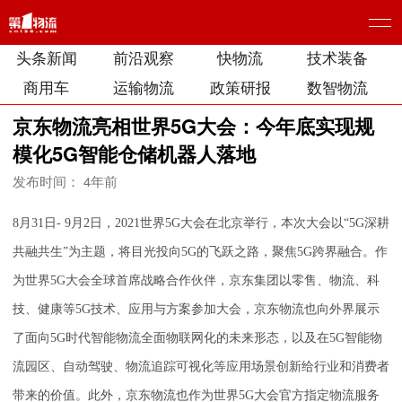
头条新闻
前沿观察
快物流
技术装备
商用车
运输物流
政策研报
数智物流
京东物流亮相世界5G大会：今年底实现规
模化5G智能仓储机器人落地
发布时间： 4年前
8月31日- 9月2日，2021世界5G大会在北京举行，本次大会以“5G深耕
共融共生”为主题，将目光投向5G的飞跃之路，聚焦5G跨界融合。作
为世界5G大会全球首席战略合作伙伴，京东集团以零售、物流、科
技、健康等5G技术、应用与方案参加大会，京东物流也向外界展示
了面向5G时代智能物流全面物联网化的未来形态，以及在5G智能物
流园区、自动驾驶、物流追踪可视化等应用场景创新给行业和消费者
带来的价值。此外，京东物流也作为世界5G大会官方指定物流服务