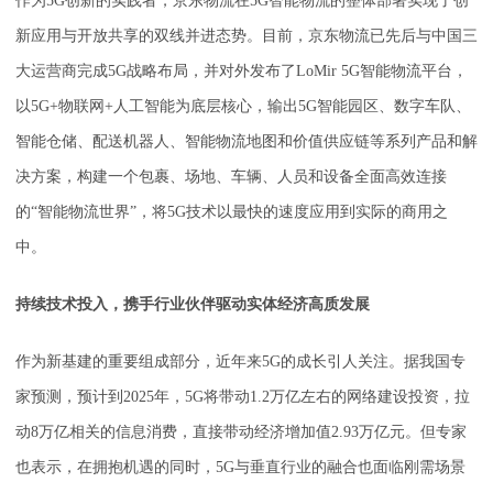
作为5G创新的实践者，京东物流在5G智能物流的整体部署实现了创
新应用与开放共享的双线并进态势。目前，京东物流已先后与中国三
大运营商完成5G战略布局，并对外发布了LoMir 5G智能物流平台，
以5G+物联网+人工智能为底层核心，输出5G智能园区、数字车队、
智能仓储、配送机器人、智能物流地图和价值供应链等系列产品和解
决方案，构建一个包裹、场地、车辆、人员和设备全面高效连接
的“智能物流世界”，将5G技术以最快的速度应用到实际的商用之
中。
持续技术投入，携手行业伙伴驱动实体经济高质发展
作为新基建的重要组成部分，近年来5G的成长引人关注。据我国专
家预测，预计到2025年，5G将带动1.2万亿左右的网络建设投资，拉
动8万亿相关的信息消费，直接带动经济增加值2.93万亿元。但专家
也表示，在拥抱机遇的同时，5G与垂直行业的融合也面临刚需场景