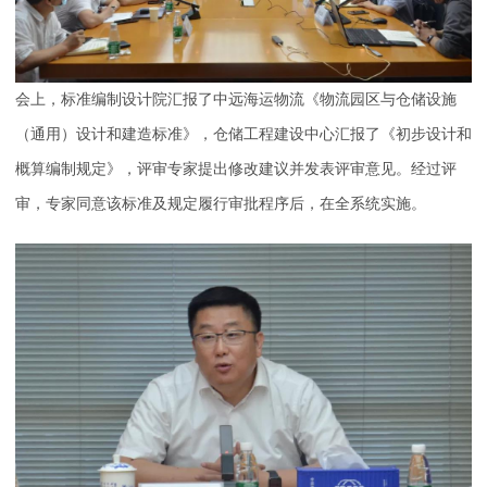
会上，标准编制设计院汇报了中远海运物流《物流园区与仓储设施
（通用）设计和建造标准》，仓储工程建设中心汇报了《初步设计和
概算编制规定》，评审专家提出修改建议并发表评审意见。经过评
审，专家同意该标准及规定履行审批程序后，在全系统实施。