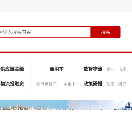
供应链金融
商用车
数智物流
企业
市场
物流投融资
政策研报
物流星级车
中重卡
政策
研究