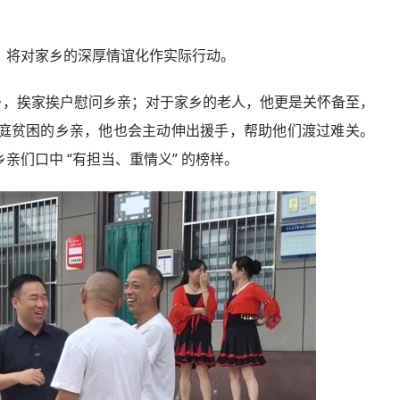
心，将对家乡的深厚情谊化作实际行动。
乡，挨家挨户慰问乡亲；对于家乡的老人，他更是关怀备至，
庭贫困的乡亲，他也会主动伸出援手，帮助他们渡过难关。
们口中 “有担当、重情义” 的榜样。