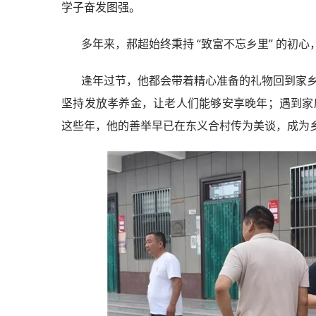
学子奋发图强。
多年来，郝超始终秉持 “致富不忘乡里” 的初
逢年过节，他都会带着精心准备的礼物回到家
坚持发放孝养金，让老人们能够安享晚年；遇到家
这些年，他的善举早已在东义合村传为美谈，成为乡亲