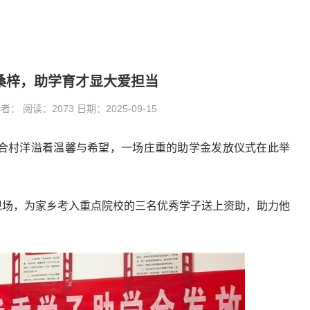
桑梓，助学育才显大爱担当
阅读：2073 日期：2025-09-15
街道东义合村洋溢着温馨与希望，一场庄重的助学金发放仪式在此举
现场，为家乡考入重点院校的三名优秀学子送上资助，助力他