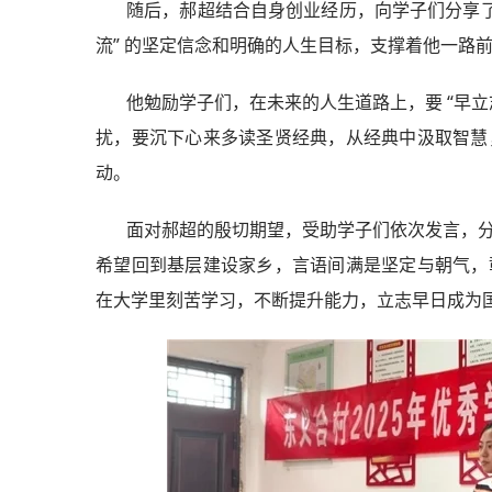
随后，郝超结合自身创业经历，向学子们分享了
流” 的坚定信念和明确的人生目标，支撑着他一路
他勉励学子们，在未来的人生道路上，要 “早
扰，要沉下心来多读圣贤经典，从经典中汲取智慧
动。
面对郝超的殷切期望，受助学子们依次发言，
希望回到基层建设家乡，言语间满是坚定与朝气，
在大学里刻苦学习，不断提升能力，立志早日成为