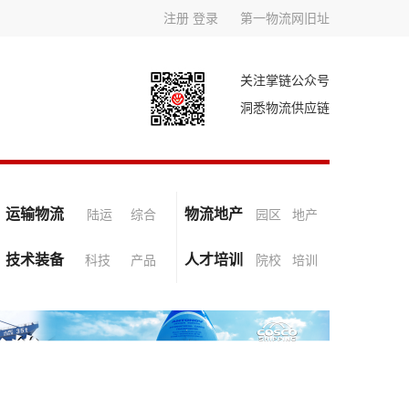
注册
登录
第一物流网旧址
关注掌链公众号
洞悉物流供应链
运输物流
物流地产
陆运
综合
园区
地产
技术装备
人才培训
科技
产品
院校
培训