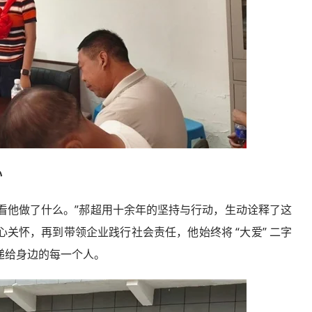
心
看他做了什么。”郝超用十余年的坚持与行动，生动诠释了这
关怀，再到带领企业践行社会责任，他始终将 “大爱” 二字
递给身边的每一个人。