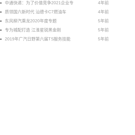
中通快递：为了价值竞争2021企业专
4年前
质领国六新时代 汕德卡C7燃油车
4年前
东风柳汽乘龙2020年度专题
5年前
专为城配打造 江淮星锐黑金刚
5年前
2019年广汽日野第六届TS服务技能
5年前