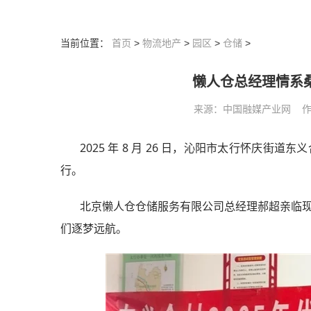
当前位置：
首页
>
物流地产
>
园区
>
仓储
>
懒人仓总经理情系
来源：中国融媒产业网 作者： 
2025 年 8 月 26 日，沁阳市太行怀庆
行。
北京懒人仓仓储服务有限公司总经理郝超亲临
们逐梦远航。