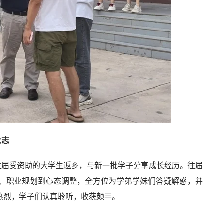
大志
往届受资助的大学生返乡，与新一批学子分享成长经历。往届
、职业规划到心态调整，全方位为学弟学妹们答疑解惑，并
热烈，学子们认真聆听，收获颇丰。