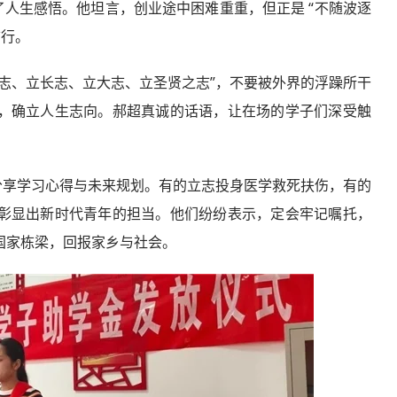
人生感悟。他坦言，创业途中困难重重，但正是 “不随波逐
前行。
立志、立长志、立大志、立圣贤之志”，不要被外界的浮躁所干
，确立人生志向。郝超真诚的话语，让在场的学子们深受触
分享学习心得与未来规划。有的立志投身医学救死扶伤，有的
彰显出新时代青年的担当。他们纷纷表示，定会牢记嘱托，
国家栋梁，回报家乡与社会。