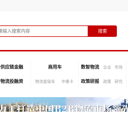
供应链金融
商用车
数智物流
企业
市场
物流投融资
政策研报
物流星级车
中重卡
政策
研究