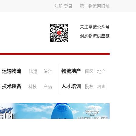
注册
登录
第一物流网旧址
关注掌链公众号
洞悉物流供应链
运输物流
物流地产
陆运
综合
园区
地产
技术装备
人才培训
科技
产品
院校
培训