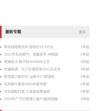
最新专题
更多
申龙纯电售货车 指导价22.8万元
1年前
2021年东风柳汽：谋篇百年 冲刺国
4年前
高端轻卡 陕汽轻卡K5000上市
4年前
中通快递：为了价值竞争2021企业专
4年前
质领国六新时代 汕德卡C7燃油车
4年前
东风柳汽乘龙2020年度专题
5年前
专为城配打造 江淮星锐黑金刚
5年前
2019年广汽日野第六届TS服务技能
5年前