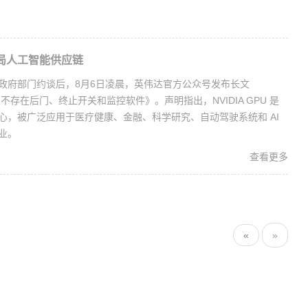
局人工智能供应链
政府部门约谈后，8月6日凌晨，英伟达官方公众号发布长文
芯片不存在后门、终止开关和监控软件》。声明指出，NVIDIA GPU 是
心，被广泛应用于医疗健康、金融、科学研究、自动驾驶系统和 AI
业。
查看更多
«
»