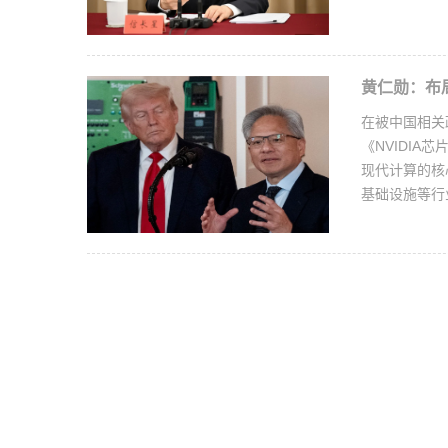
黄仁勋：布
在被中国相关
《NVIDIA
现代计算的核
基础设施等行