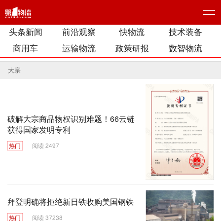
头条新闻
前沿观察
快物流
技术装备
商用车
运输物流
政策研报
数智物流
大宗
破解大宗商品物权识别难题！66云链
获得国家发明专利
热门
阅读 2497
拜登明确将拒绝新日铁收购美国钢铁
热门
阅读 37238