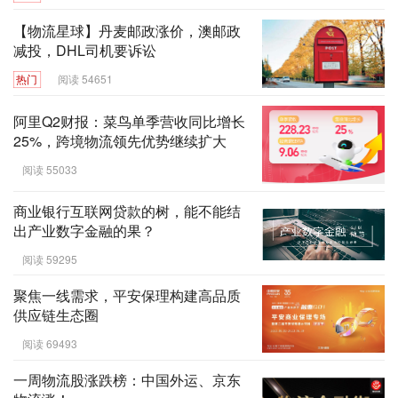
【物流星球】丹麦邮政涨价，澳邮政
减投，DHL司机要诉讼
热门
阅读 54651
阿里Q2财报：菜鸟单季营收同比增长
25%，跨境物流领先优势继续扩大
阅读 55033
商业银行互联网贷款的树，能不能结
出产业数字金融的果？
阅读 59295
聚焦一线需求，平安保理构建高品质
供应链生态圈
阅读 69493
一周物流股涨跌榜：中国外运、京东