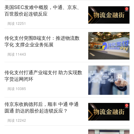
美国SEC发难中概股，中通、京东、
百世股价起连锁反应
阅读 12251
传化支付突围B端支付：推进物流数
字化 支撑企业业务拓展
阅读 11443
传化支付打通产业端支付 助力实现数
字货运网闭环
阅读 10385
传京东收购德邦后，顺丰 中通 申通
圆通 韵达的股价起连锁反应？
阅读 12242