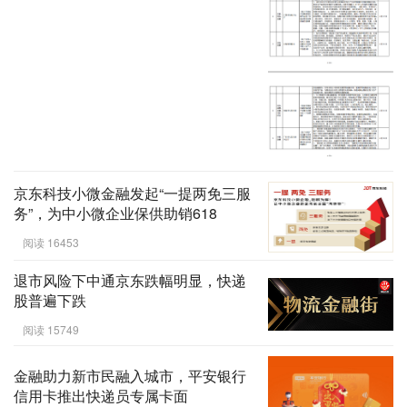
京东科技小微金融发起“一提两免三服
务”，为中小微企业保供助销618
阅读 16453
退市风险下中通京东跌幅明显，快递
股普遍下跌
阅读 15749
金融助力新市民融入城市，平安银行
信用卡推出快递员专属卡面