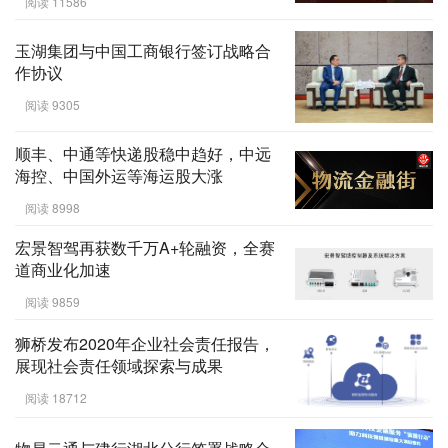
阅读 11586
玉湖集团与中国工商银行签订战略合
作协议
阅读 9305
顺丰、中通等快递股稳中趋好，中远
海控、中国外运等海运股大涨
阅读 8998
宏景智驾再获数千万A+轮融资，全赛
道商业化加速
阅读 9859
狮桥发布2020年企业社会责任报告，
展现社会责任领域探索与成果
阅读 18712