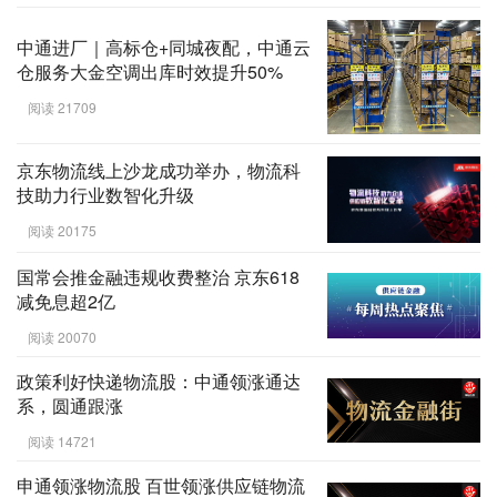
中通进厂｜高标仓+同城夜配，中通云
仓服务大金空调出库时效提升50%
阅读 21709
京东物流线上沙龙成功举办，物流科
技助力行业数智化升级
阅读 20175
国常会推金融违规收费整治 京东618
减免息超2亿
阅读 20070
政策利好快递物流股：中通领涨通达
系，圆通跟涨
阅读 14721
申通领涨物流股 百世领涨供应链物流