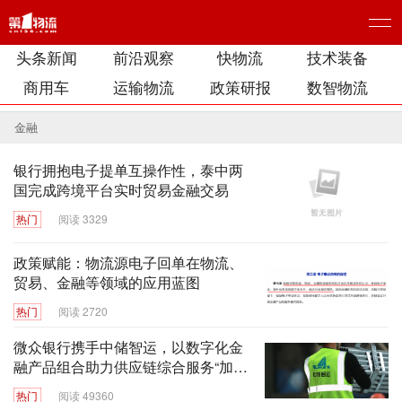
头条新闻
前沿观察
快物流
技术装备
商用车
运输物流
政策研报
数智物流
金融
银行拥抱电子提单互操作性，泰中两
国完成跨境平台实时贸易金融交易
热门
阅读 3329
政策赋能：物流源电子回单在物流、
贸易、金融等领域的应用蓝图
热门
阅读 2720
微众银行携手中储智运，以数字化金
融产品组合助力供应链综合服务“加速
快跑”
热门
阅读 49360