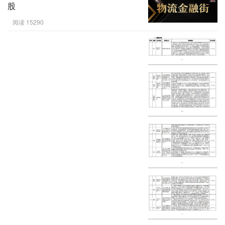
股
阅读 15290