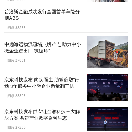
普洛斯金融成功发行全国首单车险分
期ABS
阅读 33288
中远海运物流疏堵点解难点 助力中小
微企业进出口“微循环”
阅读 27831
京东科技发布“向实而生·助微倍增”行
动 3年服务中小微企业数量翻三倍
阅读 28363
京东科技发布供应链金融科技三大解
决方案 共建产业数字金融生态
阅读 27250