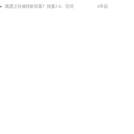
偶遇江铃福特新轻客？排量2.0、空间
4年前