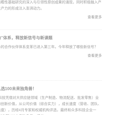
前瞻性基础研究的深入与引领性原创成果的涌现，同时积极融入产
生产力的形成注入澎湃动力。
查看更多
为”体系，释放新信号与新课题
务的合作伙伴体系变革已进入第三年。今年释放了哪些新信号？
查看更多
选100未来独角兽！
沓科技凭借对大供应链领域（生产制造、物流配送、批发零售）业
和创新价值，从公司价值（综合实力），成长速度（营收、团队、
维度），历经4月专家和权威机构评选，最终和众多科技企业一