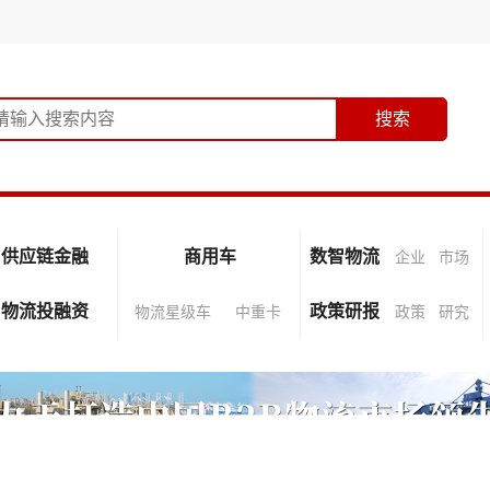
供应链金融
商用车
数智物流
企业
市场
物流投融资
政策研报
物流星级车
中重卡
政策
研究