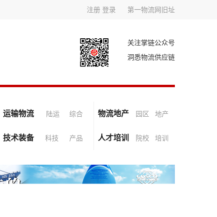
注册
登录
第一物流网旧址
关注掌链公众号
洞悉物流供应链
运输物流
物流地产
陆运
综合
园区
地产
技术装备
人才培训
科技
产品
院校
培训