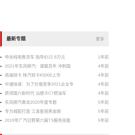
最新专题
更多
申龙纯电售货车 指导价22.8万元
1年前
2021年东风柳汽：谋篇百年 冲刺国
4年前
高端轻卡 陕汽轻卡K5000上市
4年前
中通快递：为了价值竞争2021企业专
4年前
质领国六新时代 汕德卡C7燃油车
4年前
东风柳汽乘龙2020年度专题
5年前
专为城配打造 江淮星锐黑金刚
5年前
2019年广汽日野第六届TS服务技能
5年前