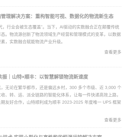
输管理解决方案：重构智能可视、数据化的物流新生态
代，行业会被生态覆盖”。当下，AI驱动的实数融合正在颠覆传统
形态。物流源创新了物流领域生产经营和管理模式的变革，以数据
要素，实数融合赋能物流产业升级。
查看更多
频共振｜山特×顺丰：以智慧解锁物流新速度
无论在繁华都市，还是偏远乡村，300 多个市级、近 3,000 个
过收、转、运、派全链路的智能化体系，让每一件快递高效上路，
友好合作，山特顺利成为顺丰 2023-2025 年度唯一 UPS 框架
查看更多