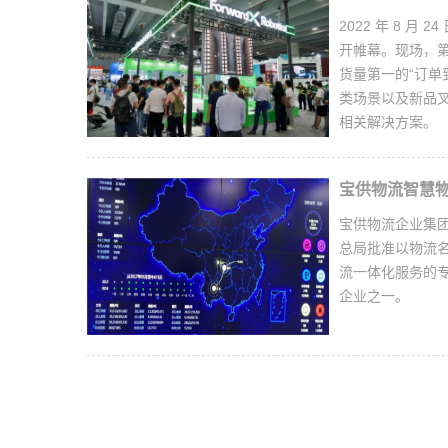
2022 年 8 
开帷幕。现场，
货量第一的“订单
类场景以及新品叉
相关解决方案。
宝供物流智慧
宝供物流企业集团
总局批准以物流
流一体化服务的
企业之一。