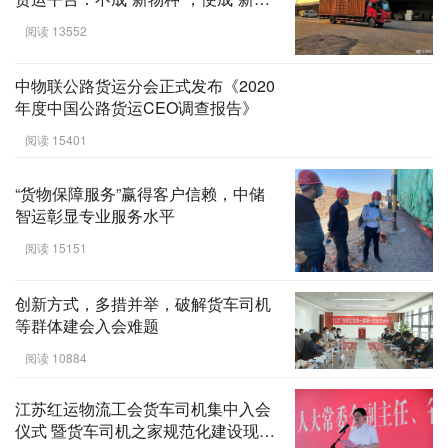
尸”？
阅读 13552
中物联公路货运分会正式发布《2020
年度中国公路货运CEO调查报告》
阅读 15401
“货物保障服务”赢得客户信赖，中储
智运彰显专业服务水平
阅读 15151
创新方式，多措并举，破解货车司机
等群体建会入会难题
阅读 10884
江苏红运物流工会货车司机集中入会
仪式 暨货车司机之家规范化建设现场