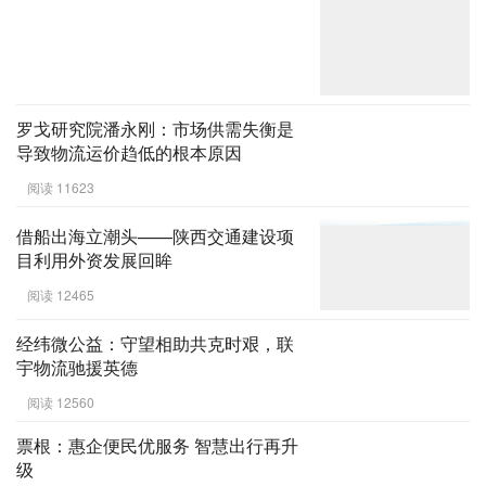
罗戈研究院潘永刚：市场供需失衡是
导致物流运价趋低的根本原因
阅读 11623
借船出海立潮头——陕西交通建设项
目利用外资发展回眸
阅读 12465
经纬微公益：守望相助共克时艰，联
宇物流驰援英德
阅读 12560
票根：惠企便民优服务 智慧出行再升
级