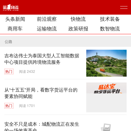
头条新闻
前沿观察
快物流
技术装备
商用车
运输物流
政策研报
数智物流
公路
吉布达伟士为泰国大型人工智能数据
中心项目提供跨境物流服务
热门
阅读 2432
从“十五五”开局，看数字货运平台的
要素协同赋能
热门
阅读 1701
安全不只是成本：城配物流正在发生
的一场效率革命