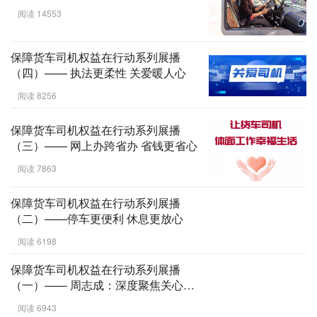
阅读 14553
保障货车司机权益在行动系列展播
（四）—— 执法更柔性 关爱暖人心
阅读 8256
保障货车司机权益在行动系列展播
（三）—— 网上办跨省办 省钱更省心
阅读 7863
保障货车司机权益在行动系列展播
（二）——停车更便利 休息更放心
阅读 6198
保障货车司机权益在行动系列展播
（一）—— 周志成：深度聚焦关心关
切 让货车司机体面工作幸福生活
阅读 6943