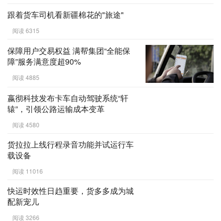
跟着货车司机看新疆棉花的"旅途"
阅读 6315
保障用户交易权益 满帮集团“全能保
障”服务满意度超90%
阅读 4885
嬴彻科技发布卡车自动驾驶系统“轩
辕”，引领公路运输成本变革
阅读 4580
货拉拉上线行程录音功能并试运行车
载设备
阅读 11016
快运时效性日趋重要，货多多成为城
配新宠儿
阅读 3266