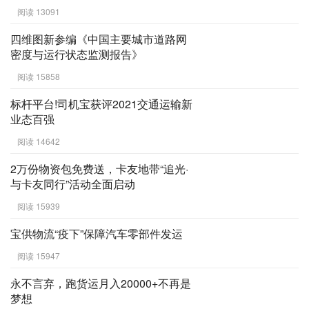
阅读 13091
四维图新参编《中国主要城市道路网
密度与运行状态监测报告》
阅读 15858
标杆平台!司机宝获评2021交通运输新
业态百强
阅读 14642
2万份物资包免费送，卡友地带“追光·
与卡友同行”活动全面启动
阅读 15939
宝供物流“疫下”保障汽车零部件发运
阅读 15947
永不言弃，跑货运月入20000+不再是
梦想