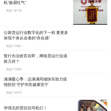
机“扬眉吐气”
阅读 19178
公路货运行业数字化的下一程 要更多
体现个体从业者的“存在感”
阅读 17981
暂行办法收官在即，网络货运行业成
效几何？
阅读 17980
满满暖心季：运满满同城快车助力疫
情防控 守护市民健康安宁
阅读 14975
华强北的货拉拉司机们！