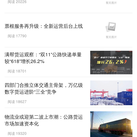
阅读 20226
票根服务再升级：全新运营后台上线
阅读 17790
满帮货运观察：“双11”公路快递单量
较“618”增长26.2%
阅读 18701
四部门合推立体交通主骨架，万亿级
数字货运进阶“三全”竞争
阅读 18627
物流业或迎第二波上市潮：公路货运
市场加速资本化
阅读 19320