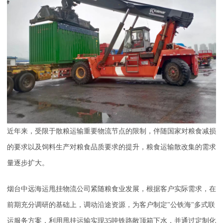
近年来，受限于散粮运输重要物流节点的限制，伴随国家对粮食减损
的要求以及饲料生产对粮食品质要求的提升，粮食运输散改集的需求
量逐步扩大。
烟台中远海运甩挂物流公司紧随粮食业发展，根据客户实际需求，在
前期充分调研的基础上，调动沿途资源，为客户制定"公铁海"多式联
运服务方案，利用甩挂运输实现35吨铁路敞顶箱下水，并通过定制化