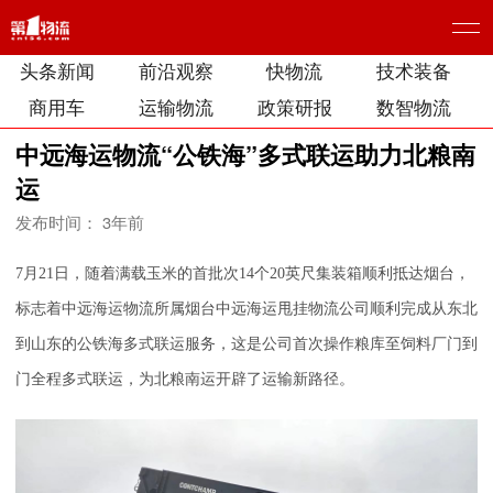
头条新闻
前沿观察
快物流
技术装备
商用车
运输物流
政策研报
数智物流
中远海运物流“公铁海”多式联运助力北粮南
运
发布时间： 3年前
7月21日，随着满载玉米的首批次14个20英尺集装箱顺利抵达烟台，
标志着中远海运物流所属烟台中远海运甩挂物流公司顺利完成从东北
到山东的公铁海多式联运服务，这是公司首次操作粮库至饲料厂门到
门全程多式联运，为北粮南运开辟了运输新路径。