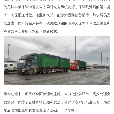
的甩挂车板保障海运安全；同时充分组织资源，保障到港后的运力需
求，确保配送时效。该业务模式，能够大幅降低货损率，加快贸易完
成速度，提升资金周转率，铁路敞顶箱的使用又保障了单位运输量和
验货效率，开辟了粮食运输新模式。
操作过程中，项目组全面梳理各流程，全力把控各环节，高效处理突
发情况，保障了首批货物的顺利发运，获得了客户的高度认可，为后
续启动大批量粮食发运奠定了基础。（李宗峰）