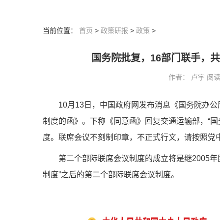
当前位置：
首页
>
政策研报
>
政策
>
国务院批复，16部门联手，
作者： 卢宇 阅读：9
10月13日，中国政府网发布消息《国务院办
制度的函》。下称《同意函》回复交通运输部，“
度。联席会议不刻制印章，不正式行文，请按照党
第二个部际联席会议制度的成立将是继2005
制度”之后的第二个部际联席会议制度。