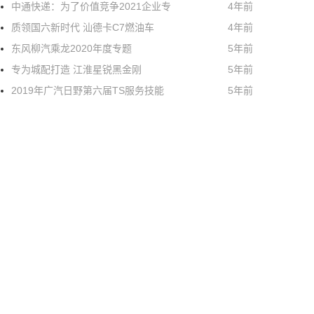
中通快递：为了价值竞争2021企业专
4年前
质领国六新时代 汕德卡C7燃油车
4年前
东风柳汽乘龙2020年度专题
5年前
专为城配打造 江淮星锐黑金刚
5年前
2019年广汽日野第六届TS服务技能
5年前