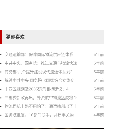
猜你喜欢
交通运输部：保障国际物流供应链体系
5年前
中共中央、国务院：推进交通与物流快递
5年前
商务部:六个提升建设现代流通体系到2
5年前
解读中共中央 国务院《国家综合立体交
5年前
十四五规划及2035远景目标建议：4
5年前
三部委新政再出，外资航空物流猛虎将至
5年前
物流司机上路不用怕了！通运输部出了十
5年前
国务院批复，16部门联手，共建事关物
4年前