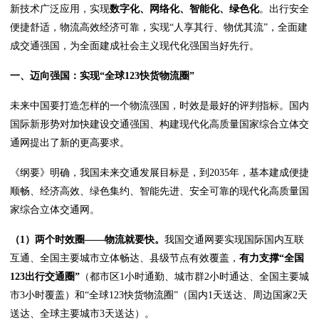
新技术广泛应用，实现
数字化、网络化、智能化、绿色化
。出行安全
便捷舒适，物流高效经济可靠，实现“人享其行、物优其流”，全面建
成交通强国，为全面建成社会主义现代化强国当好先行。
一、迈向强国：实现“全球123快货物流圈”
未来中国要打造怎样的一个物流强国，时效是最好的评判指标。国内
国际新形势对加快建设交通强国、构建现代化高质量国家综合立体交
通网提出了新的更高要求。
《纲要》明确，我国未来交通发展目标是，到2035年，基本建成便捷
顺畅、经济高效、绿色集约、智能先进、安全可靠的现代化高质量国
家综合立体交通网。
（1）两个时效圈——物流就要快。
我国交通网要实现国际国内互联
互通、全国主要城市立体畅达、县级节点有效覆盖，
有力支撑“全国
123出行交通圈”
（都市区1小时通勤、城市群2小时通达、全国主要城
市3小时覆盖）和“全球123快货物流圈”（国内1天送达、周边国家2天
送达、全球主要城市3天送达）。