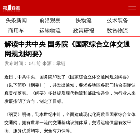
头条新闻
前沿观察
快物流
技术装备
商用车
运输物流
政策研报
数智物流
解读中共中央 国务院《国家综合立体交通
网规划纲要》
发布时间： 5年前
来源：掌链
近日，中共中央、国务院印发了《国家综合立体交通网规划纲要》
（以下简称《纲要》），并发出通知，要求各地区各部门结合实际认
真贯彻落实。《纲要》多处提及现代物流和邮政快递业，为行业未来
发展指明了方向，制定了目标。
《纲要》明确，到本世纪中叶，全面建成现代化高质量国家综合立体
交通网，拥有世界一流的交通基础设施体系，交通运输供需有效平
衡、服务优质均等、安全有力保障。