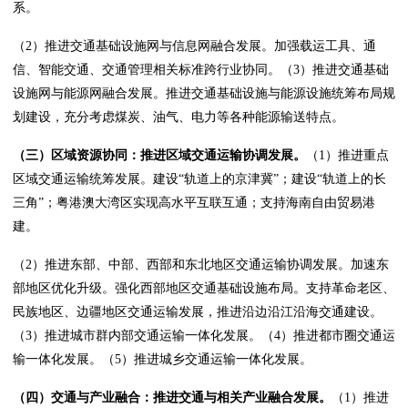
系。
（2）推进交通基础设施网与信息网融合发展。加强载运工具、通
信、智能交通、交通管理相关标准跨行业协同。（3）推进交通基础
设施网与能源网融合发展。推进交通基础设施与能源设施统筹布局规
划建设，充分考虑煤炭、油气、电力等各种能源输送特点。
（三）区域资源协同：推进区域交通运输协调发展。
（1）推进重点
区域交通运输统筹发展。建设“轨道上的京津冀”；建设“轨道上的长
三角”；粤港澳大湾区实现高水平互联互通；支持海南自由贸易港
建。
（2）推进东部、中部、西部和东北地区交通运输协调发展。加速东
部地区优化升级。强化西部地区交通基础设施布局。支持革命老区、
民族地区、边疆地区交通运输发展，推进沿边沿江沿海交通建设。
（3）推进城市群内部交通运输一体化发展。（4）推进都市圈交通运
输一体化发展。（5）推进城乡交通运输一体化发展。
（四）交通与产业融合：推进交通与相关产业融合发展。
（1）推进