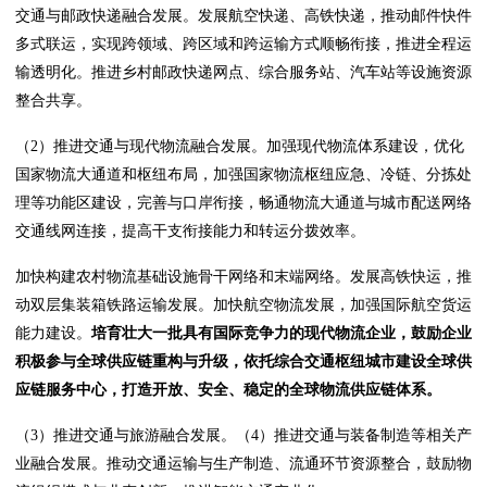
交通与邮政快递融合发展。发展航空快递、高铁快递，推动邮件快件
多式联运，实现跨领域、跨区域和跨运输方式顺畅衔接，推进全程运
输透明化。推进乡村邮政快递网点、综合服务站、汽车站等设施资源
整合共享。
（2）推进交通与现代物流融合发展。加强现代物流体系建设，优化
国家物流大通道和枢纽布局，加强国家物流枢纽应急、冷链、分拣处
理等功能区建设，完善与口岸衔接，畅通物流大通道与城市配送网络
交通线网连接，提高干支衔接能力和转运分拨效率。
加快构建农村物流基础设施骨干网络和末端网络。发展高铁快运，推
动双层集装箱铁路运输发展。加快航空物流发展，加强国际航空货运
能力建设。
培育壮大一批具有国际竞争力的现代物流企业，鼓励企业
积极参与全球供应链重构与升级，依托综合交通枢纽城市建设全球供
应链服务中心，打造开放、安全、稳定的全球物流供应链体系。
（3）推进交通与旅游融合发展。（4）推进交通与装备制造等相关产
业融合发展。推动交通运输与生产制造、流通环节资源整合，鼓励物