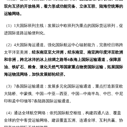
双向互济的开放格局，着力形成功能完备、立体互联、陆海空统筹的
运输网络。
（1）1大国际班列主线：发展以中欧班列为重点的国际货运班列，促
进国际道路运输便利化。
（2）4大国际海运通道。强化国际航运中心辐射能力，完善经日韩跨
太平洋至美洲，
经东南亚至大洋洲，经东南亚、南亚跨印度洋至欧洲
和非洲，跨北冰洋的冰上丝绸之路等4条海上国际运输通道，保障原
油、铁矿石、粮食、液化天然气等国家重点物资国际运输，拓展国际
海运物流网络，加快发展邮轮经济。
（3）7条国际运输通道：发展多元化国际运输通道，重点打造新亚欧
大陆桥、中蒙俄、中国―中亚―西亚、中国―中南半岛、中巴、中尼
印和孟中印缅等7条陆路国际运输通道。
（4）通达全球航空网络：依托国际航空枢纽，构建四通八达、覆盖
全球的空中客货运输网络。建设覆盖五洲、连通全球、互利共赢、协