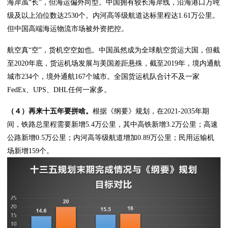
海岸虽“长”，但海运偏外向型。中国拥有较长海岸线，沿海港口万吨
级及以上泊位数达2530个。内河高等级航道达标里程达1.61万公里。
但中国高端海运物流市场被外资把控。
航空真“空”，货机空空如也。中国虽然成为全球航空货运大国，但截
至2020年底，货运机场发展与美国差距悬殊，截至2019年，境内通航
城市234个，境外通航167个城市。全国货运机队合计不及一家
FedEx、UPS、DHL任何一家多。
（４）再来十五年要拼啥。
根据《纲要》规划，在2021-2035年期
间，铁路总里程需要新增5.4万公里，其中高铁新增3.2万公里；高速
公路新增0.5万公里；内河高等级航道增加0.89万公里；民用运输机
场新增159个。