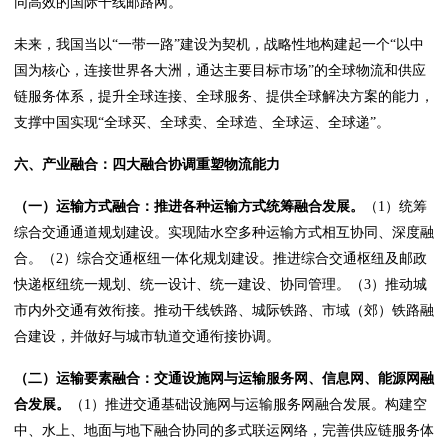
同高效的国际干线邮路网。
未来，我国当以“一带一路”建设为契机，战略性地构建起一个“以中
国为核心，连接世界各大洲，通达主要目标市场”的全球物流和供应
链服务体系，提升全球连接、全球服务、提供全球解决方案的能力，
支撑中国实现“全球买、全球卖、全球造、全球运、全球递”。
六、产业融合：四大融合协调重塑物流能力
（一）运输方式融合：推进各种运输方式统筹融合发展。
（1）统筹
综合交通通道规划建设。实现陆水空多种运输方式相互协同、深度融
合。（2）综合交通枢纽一体化规划建设。推进综合交通枢纽及邮政
快递枢纽统一规划、统一设计、统一建设、协同管理。（3）推动城
市内外交通有效衔接。推动干线铁路、城际铁路、市域（郊）铁路融
合建设，并做好与城市轨道交通衔接协调。
（二）运输要素融合：交通设施网与运输服务网、信息网、能源网融
合发展。
（1）推进交通基础设施网与运输服务网融合发展。构建空
中、水上、地面与地下融合协同的多式联运网络，完善供应链服务体