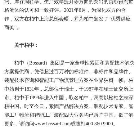
约、库存周转率、生产效率提升等方面的突出的贡献得到世
格流体的认可和一致好评。2021年8月，为深化双方的合
作，双方在柏中上海总部会晤，并为柏中颁发了“优秀供应
商奖”。
关于柏中：
柏中（Bossard）集团是一家全球性紧固和装配技术解决
方案提供商，凭借超过百万种的标准件、非标件和品牌件、
装配技术咨询和智能工厂物流管理方案在业界独树一帜。柏
中始创于1831年，总部位于瑞士，于1987年在瑞士证交所上
市。柏中于1999年进入中国，取名柏中，寓意以松柏之志深
耕中国。时至今日，紧固产品解决方案、装配技术专家、智
能工厂物流和智能工厂装配四大业务均已落户中国。欲了解
更多，请访问www.bossard.com或拨打400 860 9900。