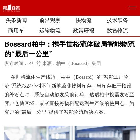
头条新闻
前沿观察
快物流
技术装备
商用车
运输物流
政策研报
数智物流
Bossard柏中：携手世格流体破局智能物流
的“最后一公里”
发布时间： 4年前
来源：柏中（Bossard）集团
在世格流体生产线边，柏中（Bossard）的“智能工厂物
流”系统7x24小时不间断地监测物料库存，当库存低于预设
的补货点时，系统自动触发采购订单，然后柏中按需发货至
客户仓储区域，或者直接将物料配送到生产线的使用点，为
客户的“最后一公里”提供了智能物流解决方案。