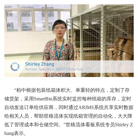
“柏中根据包装纸箱体积大、单重轻的特点，定制了存
储货架，采用SmartBin系统实时监控每种纸箱的库存，定时
自动发送订单给供应商，同时通过ARIMS系统共享实时数据
给相关人员，帮助世格流体实现纸箱管理的自动化，大大降
低了管理成本和仓储空间。”世格流体看板系统专员Shirley Z
hang表示。