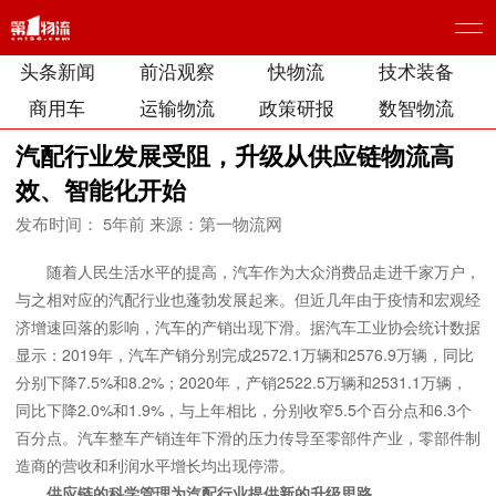
头条新闻
前沿观察
快物流
技术装备
商用车
运输物流
政策研报
数智物流
汽配行业发展受阻，升级从供应链物流高
效、智能化开始
发布时间： 5年前
来源：第一物流网
随着人民生活水平的提高，汽车作为大众消费品走进千家万户，
与之相对应的汽配行业也蓬勃发展起来。但近几年由于疫情和宏观经
济增速回落的影响，汽车的产销出现下滑。据汽车工业协会统计数据
显示：2019年，汽车产销分别完成2572.1万辆和2576.9万辆，同比
分别下降7.5%和8.2%；2020年，产销2522.5万辆和2531.1万辆，
同比下降2.0%和1.9%，与上年相比，分别收窄5.5个百分点和6.3个
百分点。汽车整车产销连年下滑的压力传导至零部件产业，零部件制
造商的营收和利润水平增长均出现停滞。
供应链的科学管理为汽配行业提供新的升级思路