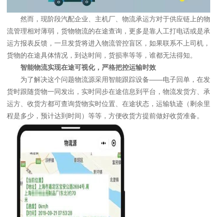
然而，现阶段汽配企业、主机厂、物流承运方对于供应链上的物
流管理相对薄弱，货物物流的在途查询，更多是靠人工打电话或是承
运方报表反馈，一旦发货将进入物流管控盲区，如果联系不上司机，
货物的在途具体情况，到达时间，货损率等等，谁都无法得知。
智能物流实现在途可视化，严格把控运输时效
为了解决这个问题物流源采用智能跟踪设备——电子回单，在发
货时跟随货物一同发出，实时同步在途信息到平台，物流发货方、承
运方、收货方都可查询货物实时位置、在途状态，运输轨迹（剩余里
程是多少，预计达到时间）等等，方便收货方提前做好收货准备。