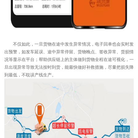
不仅如此，一旦货物在途中发生异常情况，电子回单也会实时发
出预警，如发车延误、途中异常停留、货物晚点、签收异常、货损情
况等显示在平台；帮助供应链上的主体做到货物全程在途可视化，一
旦出现异常导致无法按时到货，能最快做好补救措施，尽量把损失降
到最低，不耽误产线生产。