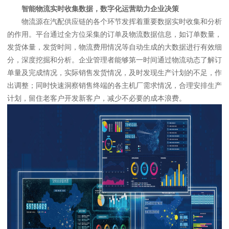
智能物流实时收集数据，数字化运营助力企业决策
物流源在汽配供应链的各个环节发挥着重要数据实时收集和分析
的作用。平台通过全方位采集的订单及物流数据信息，如订单数量，
发货体量，发货时间，物流费用情况等自动生成的大数据进行有效细
分，深度挖掘和分析。企业管理者能够第一时间通过物流动态了解订
单量及完成情况，实际销售发货情况，及时发现生产计划的不足，作
出调整；同时快速洞察销售终端的各主机厂需求情况，合理安排生产
计划，留住老客户开发新客户，减少不必要的成本浪费。