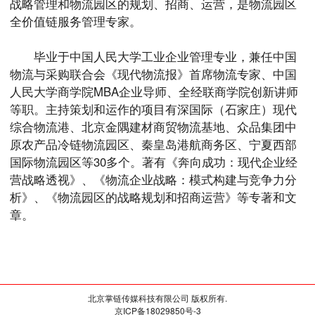
战略管理和物流园区的规划、招商、运营，是物流园区
全价值链服务管理专家。
毕业于中国人民大学工业企业管理专业，兼任中国
物流与采购联合会《现代物流报》首席物流专家、中国
人民大学商学院MBA企业导师、全经联商学院创新讲师
等职。主持策划和运作的项目有深国际（石家庄）现代
综合物流港、北京金隅建材商贸物流基地、众品集团中
原农产品冷链物流园区、秦皇岛港航商务区、宁夏西部
国际物流园区等30多个。著有《奔向成功：现代企业经
营战略透视》、《物流企业战略：模式构建与竞争力分
析》、《物流园区的战略规划和招商运营》等专著和文
章。
北京掌链传媒科技有限公司 版权所有.
京ICP备18029850号-3