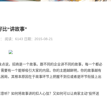
好比“讲故事”
读：6143 日期：2015-08-21
点说，招商是一个故事。跟不同的企业讲不同的故事，每一个都必
，需要有一个能够吸引大家的内容。你的主题越鲜明，你的故事越有
入困局，其根本原因在于故事环节上把握不到位或者是环节衔接上出
听？如何将故事讲的扣人心弦？又如何可以让商家主动“投怀送