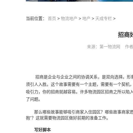
当前位置：
首页
>
物流地产
>
地产
>
天成专栏
>
招商
来源：第一物流网 作者： 阅
招商是企业与企业之间的协调关系，是双向选择。形象
须引人入胜。这个故事需要有一个主题，需要有一个契机
吸引力，你的招商就越容易。许多物流园区招商之所以陷
了问题。
那么哪些故事能够吸引商家入住园区？哪些故事商家愿意
抱”？这就需要物流园区做好前期的准备工作。
写好脚本