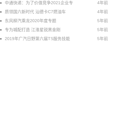
中通快递：为了价值竞争2021企业专
4年前
质领国六新时代 汕德卡C7燃油车
4年前
东风柳汽乘龙2020年度专题
5年前
专为城配打造 江淮星锐黑金刚
5年前
2019年广汽日野第六届TS服务技能
5年前