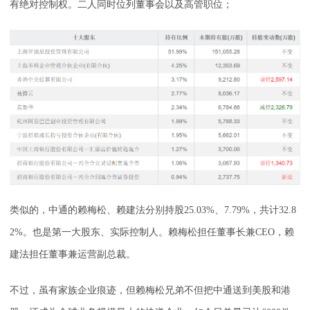
有绝对控制权。二人同时位列董事会以及高管职位；
类似的，中通的赖梅松、赖建法分别持股25.03%、7.79%，共计32.8
2%。也是第一大股东、实际控制人。赖梅松担任董事长兼CEO，赖
建法担任董事兼运营副总裁。
不过，虽有家族企业痕迹，但赖梅松兄弟不但把中通送到美股和港