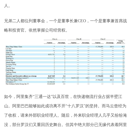
人。
兄弟二人都位列董事会，一个是董事长兼CEO，一个是董事兼首席战
略和投资官。依然掌握公司经营权。
如今，阿里集齐“三通一达”以及百世，在快递物流行业占据半壁江
山。阿里巴巴能够如此成功离不开“十八罗汉”的坚持。而马云曾经为
了收权，请来外部职业经理人。随后，外来职业经理人几乎又纷纷淹
没，部分罗汉们又重回历史舞台。但其中绝大部分已无缘代表着阿里