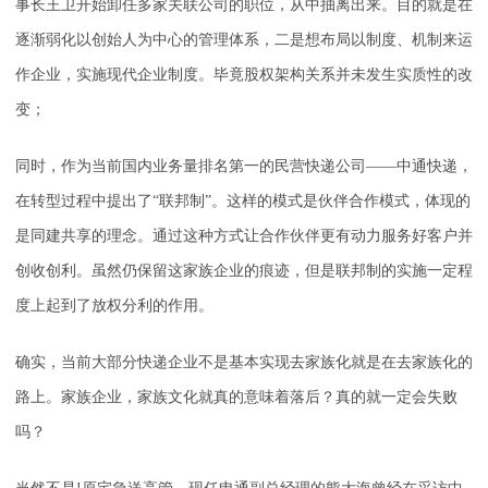
事长王卫开始卸任多家关联公司的职位，从中抽离出来。目的就是在
逐渐弱化以创始人为中心的管理体系，二是想布局以制度、机制来运
作企业，实施现代企业制度。毕竟股权架构关系并未发生实质性的改
变；
同时，作为当前国内业务量排名第一的民营快递公司——中通快递，
在转型过程中提出了“联邦制”。这样的模式是伙伴合作模式，体现的
是同建共享的理念。通过这种方式让合作伙伴更有动力服务好客户并
创收创利。虽然仍保留这家族企业的痕迹，但是联邦制的实施一定程
度上起到了放权分利的作用。
确实，当前大部分快递企业不是基本实现去家族化就是在去家族化的
路上。家族企业，家族文化就真的意味着落后？真的就一定会失败
吗？