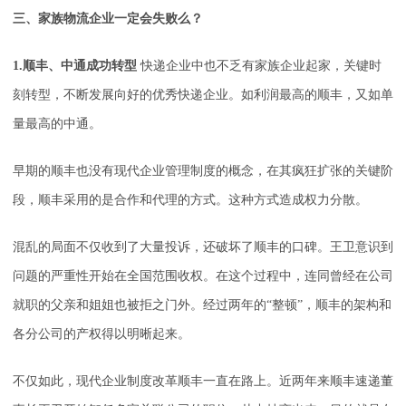
三、家族物流企业一定会失败么？
1.顺丰、中通成功转型
快递企业中也不乏有家族企业起家，关键时
刻转型，不断发展向好的优秀快递企业。如利润最高的顺丰，又如单
量最高的中通。
早期的顺丰也没有现代企业管理制度的概念，在其疯狂扩张的关键阶
段，顺丰采用的是合作和代理的方式。这种方式造成权力分散。
混乱的局面不仅收到了大量投诉，还破坏了顺丰的口碑。王卫意识到
问题的严重性开始在全国范围收权。在这个过程中，连同曾经在公司
就职的父亲和姐姐也被拒之门外。经过两年的“整顿”，顺丰的架构和
各分公司的产权得以明晰起来。
不仅如此，现代企业制度改革顺丰一直在路上。近两年来顺丰速递董