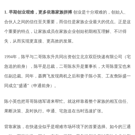
1. 早期创业艰难，更多依靠家族拼搏
创业是十分艰难的，创始人、
合伙人之间的信任至关重要，而信任是家族企业最大的优点。正是这
个重要的特点，让家族成员在家族企业创始初期相互理解、不计得
失，从而实现更直接、更高效的发展。
1994年，陈平与二哥陈东升共同出资创立北京双臣快递有限公司（宅
急送的前身），陈平是总裁，二哥陈东升是董事长，大哥陈显宝也来
任副总裁。同年，聂腾飞发现商机之后和妻子陈小英、工友詹际盛一
同成立“盛通”（申通前身）。
陈小英也把哥哥陈德军请来帮忙。就这样靠着整个家族的相互信任、
果断决策、及时执行。申通、宅急送在当时迅速扩张。
背靠家族，在快递业似乎是艰难市场环境下的首要选择。如今的三通