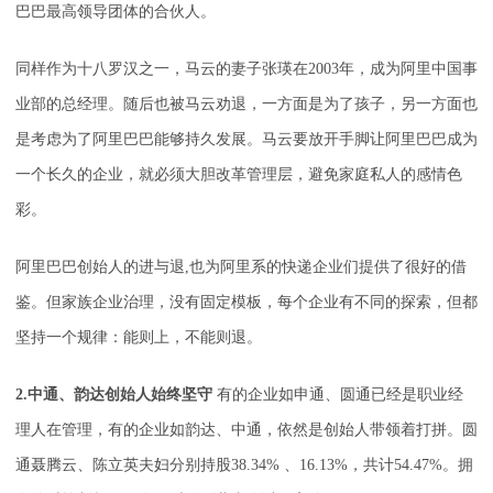
巴巴最高领导团体的合伙人。
同样作为十八罗汉之一，马云的妻子张瑛在2003年，成为阿里中国事
业部的总经理。随后也被马云劝退，一方面是为了孩子，另一方面也
是考虑为了阿里巴巴能够持久发展。马云要放开手脚让阿里巴巴成为
一个长久的企业，就必须大胆改革管理层，避免家庭私人的感情色
彩。
阿里巴巴创始人的进与退,也为阿里系的快递企业们提供了很好的借
鉴。但家族企业治理，没有固定模板，每个企业有不同的探索，但都
坚持一个规律：能则上，不能则退。
2.中通、韵达创始人始终坚守
有的企业如申通、圆通已经是职业经
理人在管理，有的企业如韵达、中通，依然是创始人带领着打拼。圆
通聂腾云、陈立英夫妇分别持股38.34% 、16.13%，共计54.47%。拥