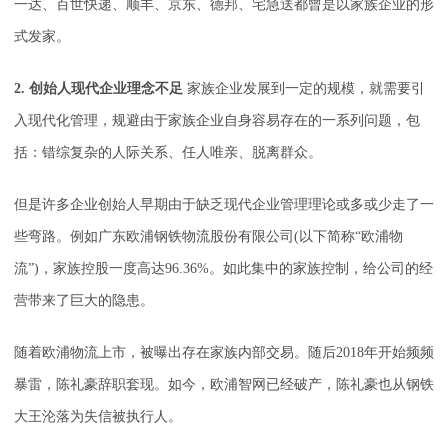
一达、百世快递、顺丰、京东、德邦、宅急送都曾是以家族企业的形
式发家。
2. 创始人现代企业理念不足
家族企业发展到一定的规模，就需要引
入现代化管理，规避由于家族企业自身容易存在的一系列问题，包
括：错综复杂的人际关系、任人唯亲、脱离群众。
但是许多企业创始人早期由于缺乏现代企业管理理论或多或少走了一
些弯路。例如广东欧浦钢铁物流股份有限公司(以下简称“欧浦物
流”)，家族控股一度高达96.36%。如此集中的家族控制，给公司的经
营带来了巨大的隐患。
随着欧浦物流上市，被曝出存在家族内部交易。随后2018年开始频频
暴雷，陈礼豪辞职套现。如今，欧浦智网已经破产，陈礼豪也从钢铁
大王沦落为失信被执行人。