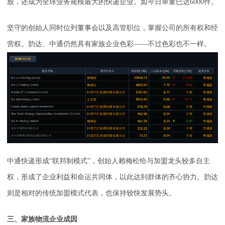
股，还成为全球业务规模最大的快递企业。如今日单量已达6000件。
坚守的创始人同时位列董事会以及高管职位，掌握公司的所有权和经
营权。韵达、中通仍然具有家族企业色彩——不过色彩也不一样。
中通快递形成“联邦制模式”，创始人赖梅松给与加盟龙头较多自主
权，形成了企业利益和命运共同体，以此达到群体的齐心协力。韵达
则是相对的传统加盟模式代表，也保持较快发展势头。
三、家族物流企业成因