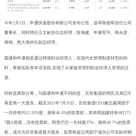
今年2月1日，申通快递股份有限公司发布公告，选举陈德军担任公司
董事长，同时聘任王文彬担任总经理，陈海建、申屠军升、韩永彦、
唐锦、熊大海担任副总经理。
圆通和申通都是通过聘请职业经理人，在现代化管理制度转型的同
时，掌握实际资本话语权,实现了从家族管理到职业经理人管理的过
渡。
同样是两权分离，与圆通和申通不同的是，百世集团的周氏兄弟已不
再是第一大股东。截至2021年7月31日，百世集团CEO兼总裁周韶宁
一共持有约12.35%股，拥有46.4%的投票权；弟弟周韶建持有682171
7股A类股，没有投票权。阿里巴巴一共持股37%，拥有46.7%的投票
权，成为为百世集团最大股东，投票权超过周韶宁成为公司实际控制