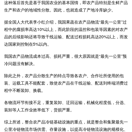
这种落后首先是基于我国农业的基本国情，即农产品特别是生鲜产品
生产和农户的地域性分散。因此，也就造成了产地冷库缺少。
据全国人大代表李小红介绍，我国果蔬在农产品物流“最先一公里”过
程中的腐损率高达10%以上，而此阶段的温控和包装等因素的对农产
品的后续影响还将导致干线运输、配送过程损耗高达20%以上，而发
达国家则控制在5%以内。
我国农产品物流成本过高、损耗严重，很大原因就是“最先一公里”预
冷问题没有解决。
除此之外，农产品分散生产的特点导致各农户、合作社所使用的包
装、运载工具不能配套，致使农产品在干线运输、配送到终端消费过
程中不断装卸、换载。
各物流环节衔接不足，重复装卸、迂回运输，机械化程度低，分选、
装卸等人工作业效率低下，货损严重。
综上所述，整合农产品冷链基础设施的重点，就是整合和集聚最先一
公里冷链物流市场供需、存量设施，以提高冷链物流设施的规模化、