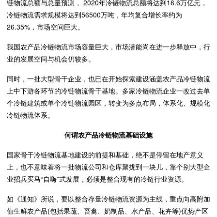
链物流总额与总量预测， 2020年冷链物流总额将达到16.6万亿元，
冷链物流需求规模将达到56500万吨，年均复合增长率约为
26.35%，市场空间巨大。
我国农产品冷链物流市场容量巨大，市场潜能尚在进一步释放中，行
业的发展空间与机会仍较多。
同时，一批大型骨干企业，也已在开始探索建设涵盖农产品冷链物流
上中下游各环节的冷链物流骨干基地。多家冷链物流企业一改过去单
个冷链建筑或单个冷链物流园区，转变为多点布局，体系化、规模化
冷链物流体系。
何谓农产品冷链物流基础设施
国家骨干冷链物流基地建设的前提和基础，绝不是停留在地产意义
上，也不意味着将一批物流公司和仓库聚拢到一块儿，靠个别大型企
业招兵买马“自嗨”式发展，必须是整合现有的冷链行业资源。
如《通知》所说，要以整合存量冷链物流资源为主线，重点向高附加
值生鲜农产品(包括果蔬、畜禽、奶制品、水产品、花卉等)优势产区