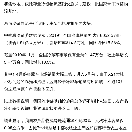
和集散地，依托存量冷链物流基础设施群，建设一批国家骨干冷链物
流基地。
所谓冷链物流基础设施，主要包括库和车两大块。
中物联冷链委数据显示，2019年全国冷库总量将达到6052.5万吨
（折合1.51亿立方米），新增库容814.5万吨，同比增长15.56%。
截至2019年11月，全国冷藏车市场保有量为21.47万台，较上年增长
3.47万台，同比增长19.3%。
其中1-4月份冷藏车市场销量大幅上扬，进入5月份，由于5.21大吨
小标问题的曝光和治理，蓝牌轻卡冷藏车销量有所影响，不过10月
份之后冷藏车市场整体回升。
以上数据说明，我国的冷链基础设施的总体还不能让人满意，农产品
冷链基础设施行业资源现状更是乏善可陈。
调查显示，我国农产品物流冷链流通率不到20%，人均冷库容量仅
0.05立方米，占比7%;特别是中部农牧业主产区和西部特色农业地区