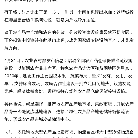
有了钱，只是走出了第一步，同时另一个问题也浮出水面：这些钱投
在哪里更合适？换句话说，就是为产地冷库定位。
鉴于农产品生产地和农户的分散，分散投资建设冷库显然不切实际，
而必须集中投资并在此基础上逐步成为国家级冷链设施基地，才是发
展方向。
4月24日，农业农村部发布信息：启动全国农产品仓储保鲜冷链设施
建设，以鲜活农产品主产区、特色农产品优势区和贫困地区为重点，
2020年，建设工作主要围绕水果、蔬菜布局，坚持“农有、农用、农
享”，支持家庭农场、农民合作社建设一批立足田间地头、设施功能
完善、经济效益良好、紧密衔接市场的农产品仓储保鲜冷链设施。
具体地说，就是选择一批产地农产品产地市场、集散市场，开展农产
品骨干冷链物流基地建设，连接区域性农产品产地仓储冷链物流设
施，形成农产品进城冷链物流中心。
同时，依托销地大型农产品批发市场、物流园区和大中型冷链物流企