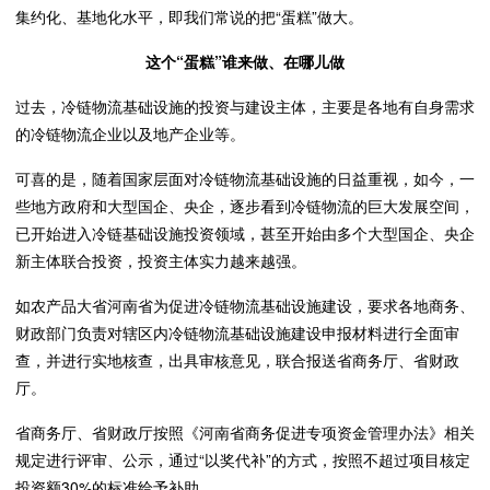
集约化、基地化水平，即我们常说的把“蛋糕”做大。
这个“蛋糕”谁来做、在哪儿做
过去，冷链物流基础设施的投资与建设主体，主要是各地有自身需求
的冷链物流企业以及地产企业等。
可喜的是，随着国家层面对冷链物流基础设施的日益重视，如今，一
些地方政府和大型国企、央企，逐步看到冷链物流的巨大发展空间，
已开始进入冷链基础设施投资领域，甚至开始由多个大型国企、央企
新主体联合投资，投资主体实力越来越强。
如农产品大省河南省为促进冷链物流基础设施建设，要求各地商务、
财政部门负责对辖区内冷链物流基础设施建设申报材料进行全面审
查，并进行实地核查，出具审核意见，联合报送省商务厅、省财政
厅。
省商务厅、省财政厅按照《河南省商务促进专项资金管理办法》相关
规定进行评审、公示，通过“以奖代补”的方式，按照不超过项目核定
投资额30%的标准给予补助。