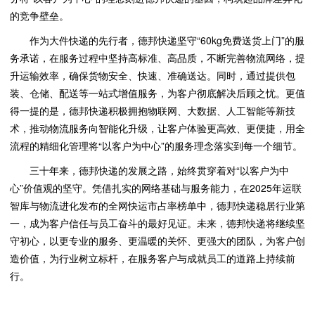
的竞争壁垒。
作为大件快递的先行者，德邦快递坚守“60kg免费送货上门”的服
务承诺，在服务过程中坚持高标准、高品质，不断完善物流网络，提
升运输效率，确保货物安全、快速、准确送达。同时，通过提供包
装、仓储、配送等一站式增值服务，为客户彻底解决后顾之忧。更值
得一提的是，德邦快递积极拥抱物联网、大数据、人工智能等新技
术，推动物流服务向智能化升级，让客户体验更高效、更便捷，用全
流程的精细化管理将“以客户为中心”的服务理念落实到每一个细节。
三十年来，德邦快递的发展之路，始终贯穿着对“以客户为中
心”价值观的坚守。凭借扎实的网络基础与服务能力，在2025年运联
智库与物流进化发布的全网快运市占率榜单中，德邦快递稳居行业第
一，成为客户信任与员工奋斗的最好见证。未来，德邦快递将继续坚
守初心，以更专业的服务、更温暖的关怀、更强大的团队，为客户创
造价值，为行业树立标杆，在服务客户与成就员工的道路上持续前
行。