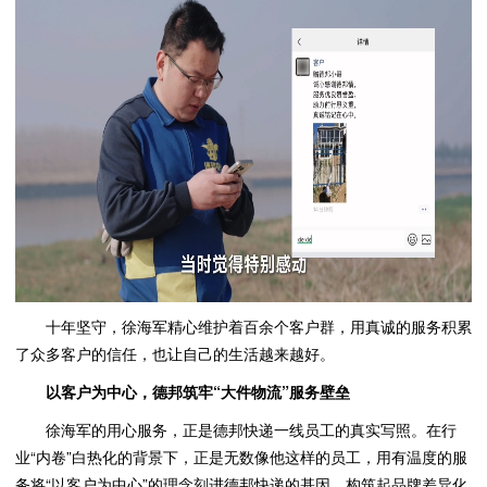
十年坚守，徐海军精心维护着百余个客户群，用真诚的服务积累
了众多客户的信任，也让自己的生活越来越好。
以客户为中心，德
邦
筑牢“大件物流”服务壁垒
徐海军的用心服务，正是德邦快递一线员工的真实写照。在行
业“内卷”白热化的背景下，正是无数像他这样的员工，用有温度的服
务将“以客户为中心”的理念刻进德邦快递的基因，构筑起品牌差异化