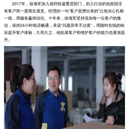
2017年，徐海军加入德邦快递重货部门，初入行业的他曾因没
有客户而一度萌生退意。经理的一句“客户是攒出来的”让他决心扎根
一线，用服务赢得信任。十年来，徐海军坚持添加每一位客户的微
信，保持24小时电话畅通，承诺“问题异常不过夜”，用随时在线的响
应提升客户体验，久而久之，他拓展客户和维护客户的能力也逐渐提
升。