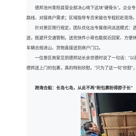
德邦池州青阳县营业部决心啃下这块“硬骨头”。企业
路线、对接商户需求；区域指导专员宋骏也专程赶赴现场
针对景区限行规定，团队优化出专属夜间派送模式：
送，既避开交通管制，送完快件小哥也能就近回家、方便
车辆合规进山、货物直接送到商户门口。
一位景区商家见到德邦站长余世德时说了一句话：“以
德邦送上门的包裹，真的特别欣慰。”只为了这一句“欣慰
跨海合船：长岛七岛，从此不再“盼包裹盼得脖子长”