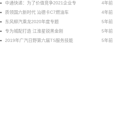
中通快递：为了价值竞争2021企业专
4年前
质领国六新时代 汕德卡C7燃油车
4年前
东风柳汽乘龙2020年度专题
5年前
专为城配打造 江淮星锐黑金刚
5年前
2019年广汽日野第六届TS服务技能
5年前