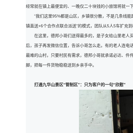
经常就在镇上最便宜的、一晚仅二十块钱的小旅馆将就一
“我们这里95%都是山区，乡镇很分散，不是几条线能
镇直送+6个合作点联合派送”的模式，团队从5人5车扩充到
在这里，德邦小哥们送得最多的，是子女给山里老人
后，孩子再发微信位置，告诉小哥怎么走。有的老人连电
最难的山村，只要村民有需求，德邦小哥就承诺必达、件
脚，把每一件货物稳稳送到乡亲手中。
打通九华山景区“管制区”：只为客户的一句“欣慰”