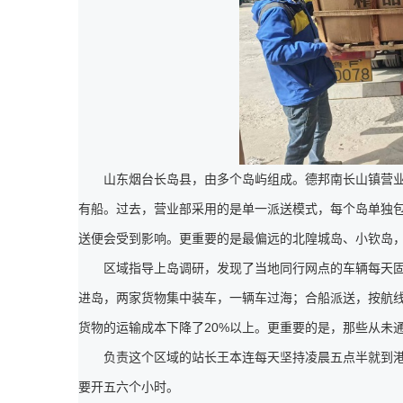
山东烟台长岛县，由多个岛屿组成。德邦南长山镇营
有船。过去，营业部采用的是单一派送模式，每个岛单独
送便会受到影响。更重要的是最偏远的北隍城岛、小钦岛
区域指导上岛调研，发现了当地同行网点的车辆每天
进岛，两家货物集中装车，一辆车过海；合船派送，按航
货物的运输成本下降了20%以上。更重要的是，那些从未
负责这个区域的站长王本连每天坚持凌晨五点半就到
要开五六个小时。