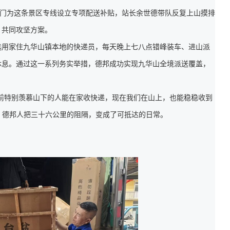
专门为这条景区专线设立专项配送补贴，站长余世德带队反复上山摸排
，共同攻坚方案。
选用家住九华山镇本地的快递员，每天晚上七八点错峰装车、进山派
休息。通过这一系列务实举措，德邦成功实现九华山全境派送覆盖，
前特别羡慕山下的人能在家收快递，现在我们在山上，也能稳稳收到
”，德邦人把三十六公里的阻隔，变成了可抵达的日常。