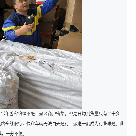
，常年游客络绎不绝，景区商户密集，但是日均到货量只有二十多
道路全线限行，快递车辆无法白天通行，派送一度成为行业难题。此
城，十分不便。