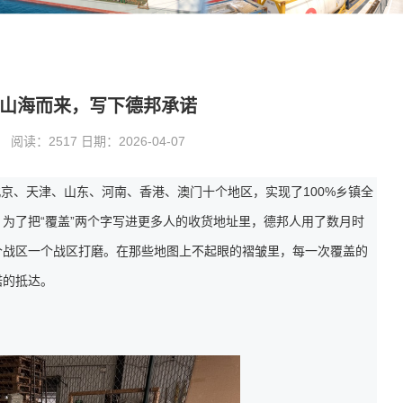
山海而来，写下德邦承诺
读：2517 日期：2026-04-07
北京、天津、山东、河南、香港、澳门十个地区，实现了100%乡镇全
为了把“覆盖”两个字写进更多人的收货地址里，德邦人用了数月时
个战区一个战区打磨。在那些地图上不起眼的褶皱里，每一次覆盖的
诺的抵达。