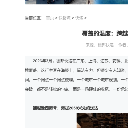
当前位置：
首页
>
快物流
>
快递
>
覆盖的温度：跨越
来源：德邦快递 作者： 阅
2026年3月，德邦快递在广东、上海、江苏、安徽、
境覆盖。这行字写在海报上，简洁有力。但很少有人知道，
间，一个网点一个网点梳理，一个城市一个城市规划，一
突破，都不是轻松的句点，而是一场硬仗的收尾、一份承
翻越豫西屋脊：海拔2058米处的送达