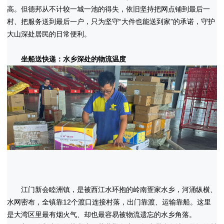
高。但德邦从不计较一城一池的得失，依旧坚持把网点铺到最后一
村、把服务送到最后一户，只为坚守“大件也能送到家”的承诺，守护
大山深处居民的日常便利。
坐船送快递：水乡深处的物流温度
江门新会睦洲镇，是被西江水环抱的岭南疍家水乡，河涌纵横、
水网密布，全镇靠12个渡口连接村落，出门靠渡、运输靠船。这里
是大湾区里最有烟火气、却也最容易被物流遗忘的水乡角落。