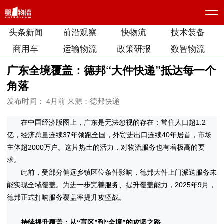
头条新闻
前沿观察
快物流
技术装备
商用车
运输物流
政策研报
数智物流
广东全境覆盖：德邦“大件快递”抵达每一个
角落
发布时间： 4月前
来源：德邦快递
在中国经济版图上，广东是无法忽视的存在：常住人口超1.2
亿，经济总量连续37年领跑全国，外贸进出口连续40年居首，市场
主体超2000万户。这片热土的活力，对物流服务也有着极高的要
求。
此前，受部分偏远乡镇区位条件影响，德邦大件上门派送服务未
能实现全域覆盖。为进一步完善服务、提升覆盖能力，2025年9月，
德邦正式打响服务覆盖率提升攻坚战。
持续提升覆盖：从“盲区”到“全境”的攻坚之路