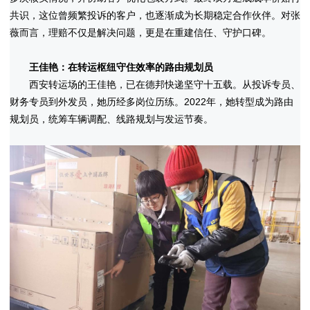
共识，这位曾频繁投诉的客户，也逐渐成为长期稳定合作伙伴。对张
薇而言，理赔不仅是解决问题，更是在重建信任、守护口碑。
王佳艳：在转运枢纽守住效率的路由规划员
西安转运场的王佳艳，已在德邦快递坚守十五载。从投诉专员、
财务专员到外发员，她历经多岗位历练。2022年，她转型成为路由
规划员，统筹车辆调配、线路规划与发运节奏。