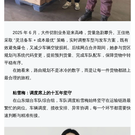
2025 年 6 月，大件切割业务迎来高峰，货量急剧攀升。王佳艳
采取 “灵活备车 + 成本最优” 策略，实时调整车型与发车方案，既有
效避免爆仓，又减少车辆空驶损耗。后续网点合并期间，她参与货区
规划与系统代码变更，提前预判货量、完成车队配车，保障货物中转
平稳有序。
在她看来，路由规划不是冰冷的数字，而是让每一件货物都踏上
最合理的旅程。
粘雪梅：调度席上的十五年坚守
在山东烟台车队综合组，车队调度粘雪梅始终坚守在运输链路最
繁忙的岗位。车辆调度、揽收安排、异常协调，每一个环节都需要快
速判断与精准衔接。