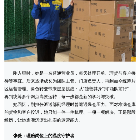
刚入职时，她是一名普通营业员，每天处理开单、理货与客户接
待等事宜。后来逐渐成长为团队主管、门店负责人，再到如今统筹片
区运营管理。角色转变带来层层挑战：从“独善其身”到“领队前行”，
再到统筹多个网点高效运转，每一步都是新的学习与突破。
她回忆，刚担任派送部副经理时曾遭遇爆仓压力。面对堆满仓库
的货物和客户投诉，她只能一件一件梳理、一项一项解决。正是那段
经历，让她逐渐沉淀出扎实的运营能力。
张薇：理赔岗位上的温度守护者