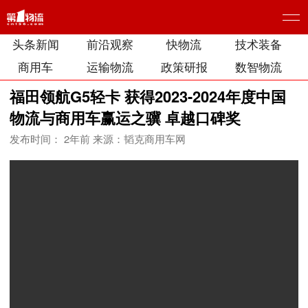
头条新闻
前沿观察
快物流
技术装备
商用车
运输物流
政策研报
数智物流
福田领航G5轻卡 获得2023-2024年度中国
物流与商用车赢运之骥 卓越口碑奖
发布时间： 2年前
来源：韬克商用车网