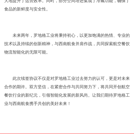
大地提升了运营效率。同时，部分空间塔还集成了冷藏功能，确保了
食品的新鲜度与安全性。
未来两年，罗地格工业将秉持初心，以更加饱满的热情、专业的
技术以及持续的创新精神，与西南航食并肩作战，共同探索航空餐饮
物流智能化的无限可能。
此次续签协议不仅是对罗地格工业过去努力的认可，更是对未来
合作的期许。双方坚信，在紧密合作与共同努力下，将共同开创航空
餐饮行业的新纪元，引领智能化发展的新风尚。让我们期待罗地格工
业与西南航食携手共创的美好未来！