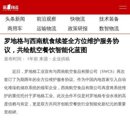
头条新闻
前沿观察
快物流
技术装备
商用车
运输物流
政策研报
数智物流
罗地格与西南航食续签全方位维护服务协
议，共绘航空餐饮智能化蓝图
发布时间： 1年前
来源：企业供稿
近日，罗地格工业宣布与西南航空食品有限公司（SWCS）再次
签订了为期两年的全方位维护服务协议。作为中国内地首家引入自动
化堆垛机储存系统的领军企业，西南航空食品有限公司再度将系统维
护的重任托付于罗地格工业。此次合作不仅是对罗地格专业水准的高
度信赖与肯定，更是双方共同开创航空餐饮行业智能化新纪元的重要
里程碑。