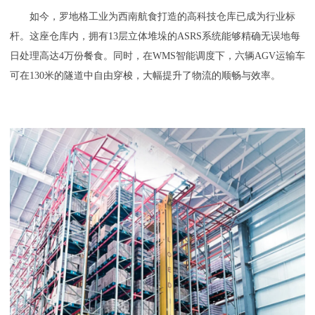
如今，罗地格工业为西南航食打造的高科技仓库已成为行业标
杆。这座仓库内，拥有13层立体堆垛的ASRS系统能够精确无误地每
日处理高达4万份餐食。同时，在WMS智能调度下，六辆AGV运输车
可在130米的隧道中自由穿梭，大幅提升了物流的顺畅与效率。