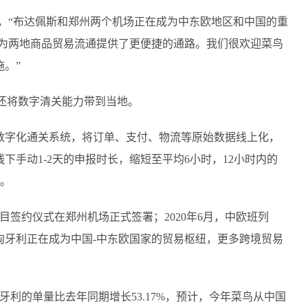
，“布达佩斯和郑州两个机场正在成为中东欧地区和中国的重
，为两地商品贸易流通提供了更便捷的通路。我们很欢迎菜鸟
。”
鸟还将数字清关能力带到当地。
数字化通关系统，将订单、支付、物流等原始数据线上化，
手动1-2天的申报时长，缩短至平均6小时，12小时内的
关。
项目签约仪式在郑州机场正式签署；2020年6月，中欧班列
匈牙利正在成为中国-中东欧国家的贸易枢纽，更多跨境贸易
利的单量比去年同期增长53.17%，预计，今年菜鸟从中国