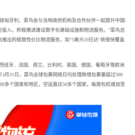
绕匈牙利，菜鸟会与当地政府机构及合作伙伴一起提升中国-
行投入，积极推进建设数字化基础设施和物流服务。”菜鸟总
推出的极致性价比物流服务，如“5美元10日达“将很快覆盖
覆盖西班牙、法国、荷兰、比利时、英国、德国、葡萄牙等欧洲
年3月31日，菜鸟全球包裹网络日均处理跨境包裹量超过500
00多个国家和地区，空运直达50多个国家，每周包机增加至