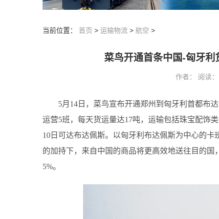
当前位置：
首页
>
运输物流
>
航空
>
菜鸟开通首条中国-匈牙利
作者： 阅读：161
5月14日，菜鸟宣布开通郑州到匈牙利首都布
运营5班，每天货运量达17吨，运输包括珠宝配饰
10日可达布达佩斯。以匈牙利布达佩斯为中心的卡
的加持下，来自中国的商品将更高效地送往目的国，
5%。