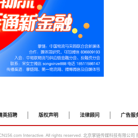
精英招聘
版权声明
法律顾问
广告服
 CN156.com Interactive. All rights reserved. 北京掌链传媒科技有限公