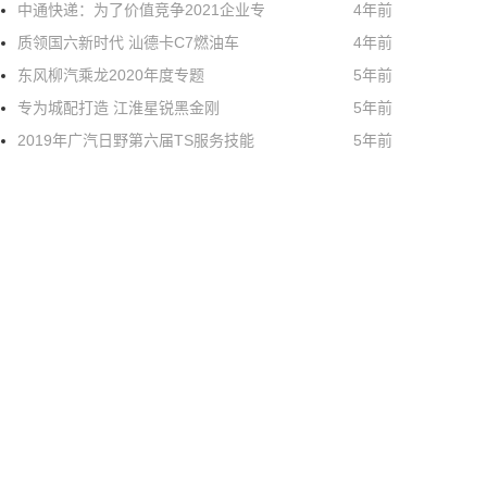
中通快递：为了价值竞争2021企业专
4年前
质领国六新时代 汕德卡C7燃油车
4年前
东风柳汽乘龙2020年度专题
5年前
专为城配打造 江淮星锐黑金刚
5年前
2019年广汽日野第六届TS服务技能
5年前