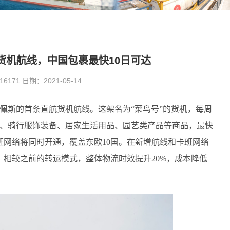
货机航线，中国包裹最快10日可达
71 日期：2021-05-14
达佩斯的首条直航货机航线。这架名为“菜鸟号”的货机，每周
类、骑行服饰装备、居家生活用品、园艺类产品等商品，最快
班网络将同时开通，覆盖东欧10国。在新增航线和卡班网络
相较之前的转运模式，整体物流时效提升20%，成本降低