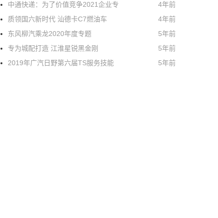
中通快递：为了价值竞争2021企业专
4年前
质领国六新时代 汕德卡C7燃油车
4年前
东风柳汽乘龙2020年度专题
5年前
专为城配打造 江淮星锐黑金刚
5年前
2019年广汽日野第六届TS服务技能
5年前