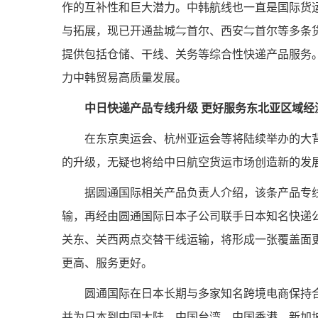
作的互补性和巨大潜力。中韩航线也一直是国际货
与拓展，现已开通盐城⇋首尔、西安⇋首尔等多条货
提供包括仓储、干线、关务等综合性快递产品服务。
力中韩贸易高质量发展。
中日快递产品专线升级 更好服务东北亚区域经
在东京奥运会、杭州亚运会等将陆续举办的大背
的升级，无疑也将给中日航空货运市场创造新的发
据圆通国际相关产品负责人介绍，该条产品专
输，再经由圆通国际日本子公司联手日本知名快递
关东、关西两点交替干线运输，将形成一张覆盖面
更高、服务更好。
圆通国际在日本长期与多家知名跨境电商保持
并为日本到中国大陆、中国台湾、中国香港、新加