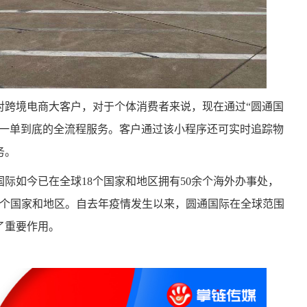
对跨境电商大客户，对于个体消费者来说，现在通过“圆通国
、一单到底的全流程服务。客户通过该小程序还可实时追踪物
务。
际如今已在全球18个国家和地区拥有50余个海外办事处，
50个国家和地区。自去年疫情发生以来，圆通国际在全球范围
了重要作用。