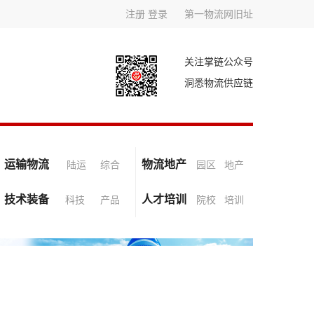
注册
登录
第一物流网旧址
关注掌链公众号
洞悉物流供应链
运输物流
物流地产
陆运
综合
园区
地产
技术装备
人才培训
科技
产品
院校
培训