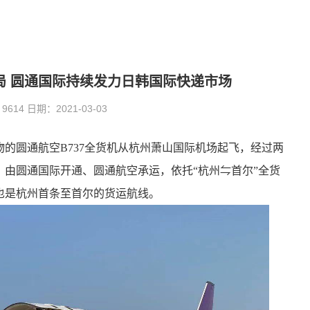
局 圆通国际持续发力日韩国际快递市场
14 日期：2021-03-03
物的圆通航空B737全货机从杭州萧山国际机场起飞，经过两
由圆通国际开通、圆通航空承运，依托“杭州⇋首尔”全货
也是杭州首条至首尔的货运航线。