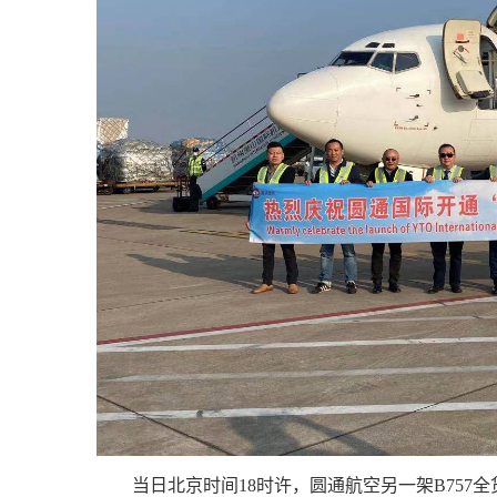
当日北京时间18时许，圆通航空另一架B757