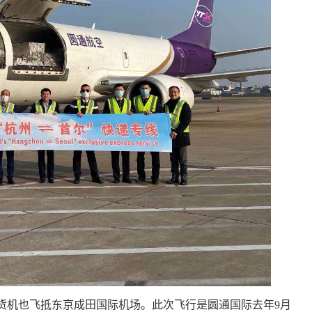
全货机也飞抵东京成田国际机场。此次飞行是圆通国际去年9月