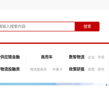
供应链金融
商用车
数智物流
企业
市场
物流投融资
政策研报
物流星级车
中重卡
政策
研究