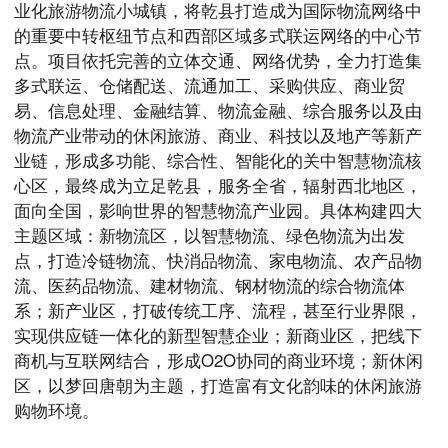
业化旅游物流小城镇，将乾县打造成为国际物流网络中
的重要中转枢纽节点和西部区域多式联运网络的中心节
点。项目依托完善的立体交通、网络优势，全力打造集
多式联运、仓储配送、流通加工、采购供应、商业贸
易、信息处理、金融结算、物流金融、综合服务以及由
物流产业带动的休闲旅游、商业、科技以及地产等新产
业链，形成多功能、综合性、智能化的关中智慧物流核
心区，最终成为立足乾县，服务全省，辐射西北地区，
面向全国，影响世界的智慧物流产业园。具体构建四大
主题区域：新物流区，以智慧物流、绿色物流为出发
点，打造冷链物流、快消品物流、家电物流、农产品物
流、医药品物流、建材物流、钢材物流的综合物流体
系；新产业区，打破传统工序、流程，甚至行业界限，
实现供应链一体化的新型智慧企业；新商业区，把线下
商机与互联网结合，形成O2O协同的商业环境；新休闲
区，以梦回唐朝为主题，打造富有文化韵味的休闲旅游
购物环境。