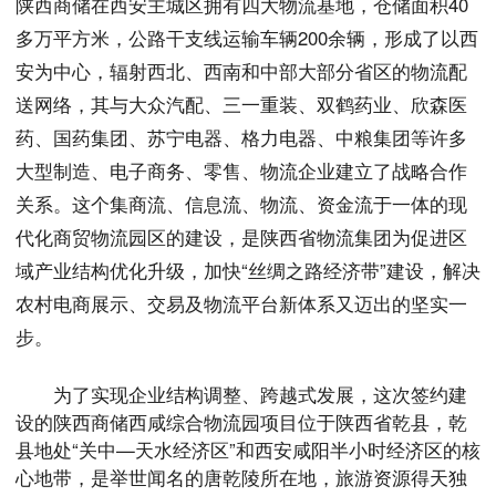
陕西商储在西安主城区拥有四大物流基地，仓储面积40
多万平方米，公路干支线运输车辆200余辆，形成了以西
安为中心，辐射西北、西南和中部大部分省区的物流配
送网络，其与大众汽配、三一重装、双鹤药业、欣森医
药、国药集团、苏宁电器、格力电器、中粮集团等许多
大型制造、电子商务、零售、物流企业建立了战略合作
关系。这个集商流、信息流、物流、资金流于一体的现
代化商贸物流园区的建设，是陕西省物流集团为促进区
域产业结构优化升级，加快“丝绸之路经济带”建设，解决
农村电商展示、交易及物流平台新体系又迈出的坚实一
步。
为了实现企业结构调整、跨越式发展，这次签约建
设的陕西商储西咸综合物流园项目位于陕西省乾县，乾
县地处“关中—天水经济区”和西安咸阳半小时经济区的核
心地带，是举世闻名的唐乾陵所在地，旅游资源得天独