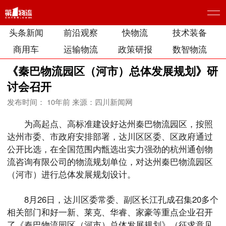
头条新闻
前沿观察
快物流
技术装备
商用车
运输物流
政策研报
数智物流
《秦巴物流园区（河市）总体发展规划》研
讨会召开
发布时间： 10年前
来源：四川新闻网
为高起点、高标准建设好达州秦巴物流园区，按照
达州市委、市政府安排部署，达川区区委、区政府通过
公开比选，在全国范围内甑选出实力强劲的杭州通创物
流咨询有限公司的物流规划单位，对达州秦巴物流园区
（河市）进行总体发展规划设计。
8月26日，达川区委常委、副区长江孔成召集20多个
相关部门和好一新、莱克、华睿、家豪等重点企业召开
了《秦巴物流园区（河市）总体发展规划》（征求意见